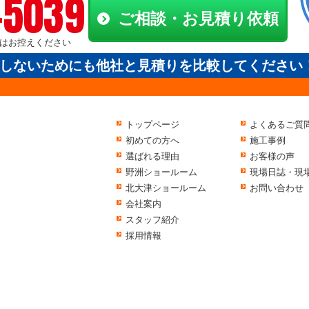
-5039
ご相談・お見積り依頼
電話はお控えください
しないためにも他社と見積りを比較してください
トップページ
よくあるご質
初めての方へ
施工事例
選ばれる理由
お客様の声
野洲ショールーム
現場日誌・現
北大津ショールーム
お問い合わせ
会社案内
スタッフ紹介
採用情報