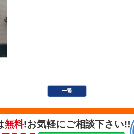
一覧
は
無料
!お気軽にご相談下さい!!