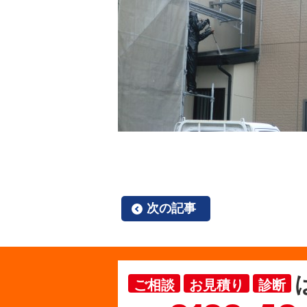
次の記事
ご相談
お見積り
診断