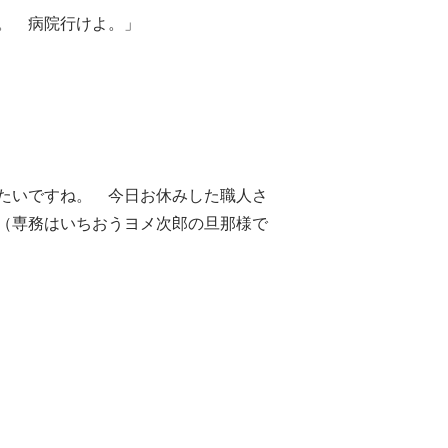
。 病院行けよ。」
たいですね。 今日お休みした職人さ
（専務はいちおうヨメ次郎の旦那様で