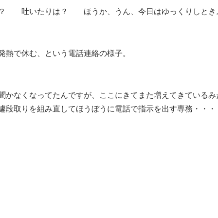
？ 吐いたりは？ ほうか、うん、今日はゆっくりしとき
発熱で休む、という電話連絡の様子。
聞かなくなってたんですが、ここにきてまた増えてきているみ
遽段取りを組み直してほうぼうに電話で指示を出す専務・・・