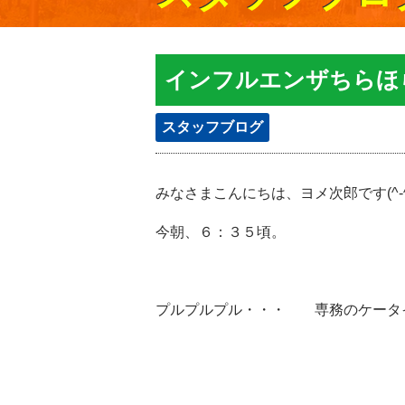
インフルエンザちらほ
スタッフブログ
みなさまこんにちは、ヨメ次郎です(^-^
今朝、６：３５頃。
プルプルプル・・・ 専務のケータ