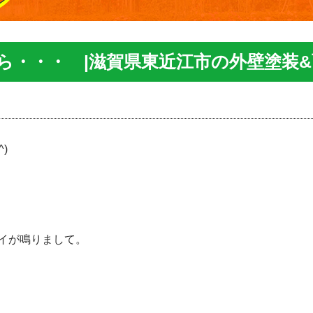
ら・・・ |滋賀県東近江市の外壁塗装
)
イが鳴りまして。