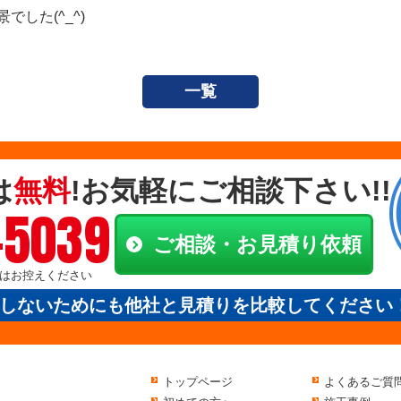
した(^_^)
一覧
は
無料
!お気軽にご相談下さい!!
-5039
ご相談・お見積り依頼
電話はお控えください
しないためにも他社と見積りを比較してください
トップページ
よくあるご質