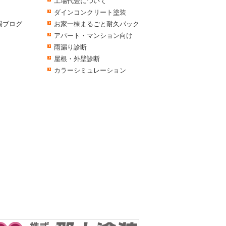
工場代金について
ダインコンクリート塗装
場ブログ
お家一棟まるごと耐久パック
アパート・マンション向け
雨漏り診断
屋根・外壁診断
カラーシミュレーション