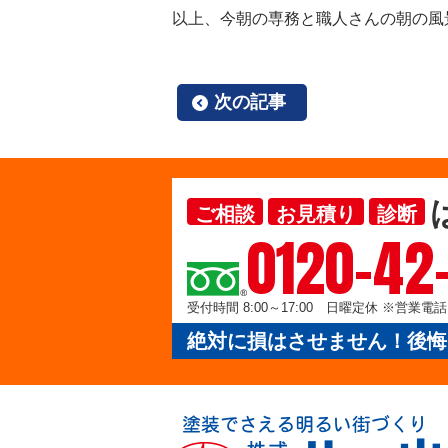
以上、今朝の専務と職人さんの朝の風景で
次の記事
ご相談
お見積り
診断
0120-42
受付時間 8:00～17:00 日曜定休 ※営業
絶対に損はさせません！後悔