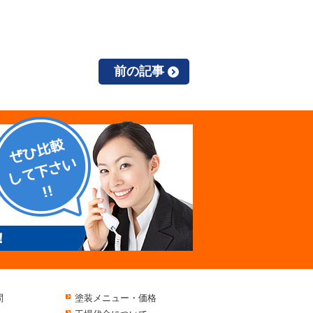
前の記事
！
問
塗装メニュー・価格