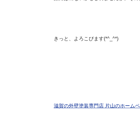
きっと、よろこびます(*^_^*)
滋賀の外壁塗装専門店 片山のホーム