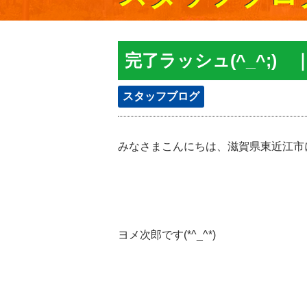
完了ラッシュ(^_^;
スタッフブログ
みなさまこんにちは、滋賀県東近江市
ヨメ次郎です(*^_^*)