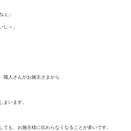
ねぇ」
いし～」
、職人さんがお施主さまから
しまいます。
しても、お施主様に伝わらなくなることが多いです。