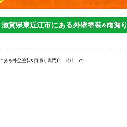
) ｜滋賀県東近江市にある外壁塗装&雨漏
にある外壁塗装&雨漏り専門店 片山 の