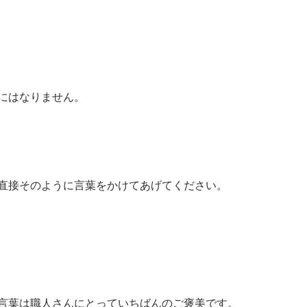
にはなりません。
直接そのように言葉をかけてあげてください。
言葉は職人さんにとっていちばんのご褒美です。