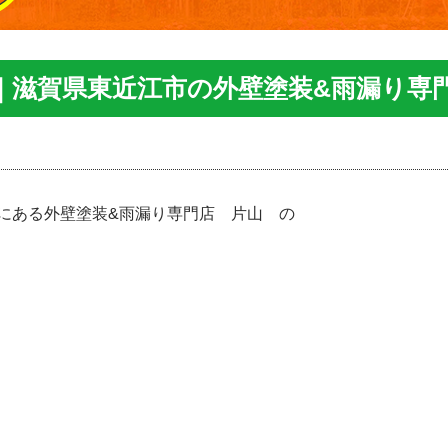
｜滋賀県東近江市の外壁塗装&雨漏り専
にある外壁塗装&雨漏り専門店 片山 の