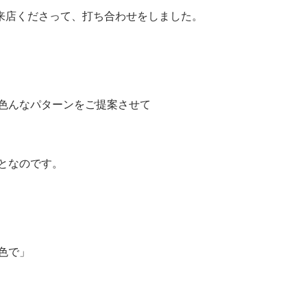
来店くださって、打ち合わせをしました。
色んなパターンをご提案させて
となのです。
色で」