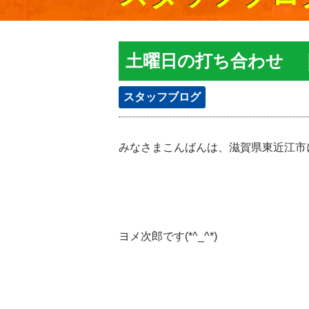
土曜日の打ち合わせ 
スタッフブログ
みなさまこんばんは、滋賀県東近江市
ヨメ次郎です(*^_^*)