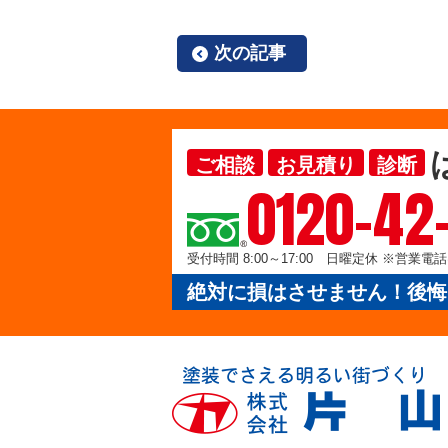
次の記事
ご相談
お見積り
診断
0120-42
受付時間 8:00～17:00 日曜定休 ※営業
絶対に損はさせません！後悔