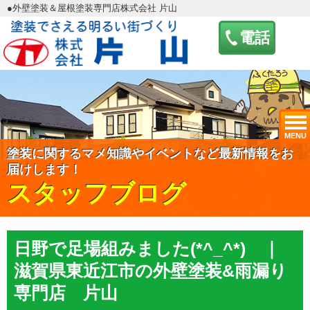
●外壁塗装＆屋根塗装専門店株式会社 片山
電話
MENU
塗装に関するマメ知識やイベントなど最新情報をお
届けします！
スタッフブログ
日野で足場組みました(*^_^*) ｜
滋賀県東近江市の外壁塗装&雨漏り
専門店 片山