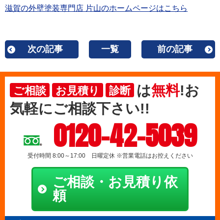
滋賀の外壁塗装専門店 片山のホームページはこちら
次の記事
一覧
前の記事
は
無料
!お
ご相談
お見積り
診断
気軽にご相談下さい!!
0120-42-5039
受付時間 8:00～17:00 日曜定休 ※営業電話はお控えください
ご相談・お見積り依
頼