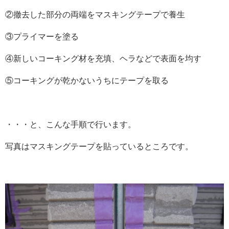
②撤去した部分の両端をマスキングテープで養生
③プライマーを塗る
④新しいコーキング材を充填、ヘラなどで表面を均す
⑤コーキングが乾かないうちにテープを取る
・・・と、こんな手順で行います。
写真はマスキングテープを貼っているところです。