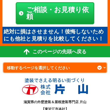
ご相談・お見積り依
頼
絶対に損はさせません！後悔しないため
にも他社と見積りを比較してください！
このページの先頭へ戻る
滋賀県の外壁塗装＆屋根塗装専門店 片山
【東近江市本社】