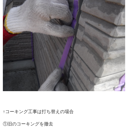
↑コーキング工事は打ち替えの場合
①旧のコーキングを撤去