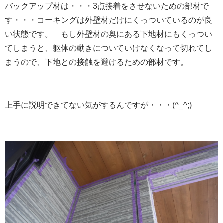
バックアップ材は・・・3点接着をさせないための部材で
す・・・コーキングは外壁材だけにくっついているのが良
い状態です。 もし外壁材の奥にある下地材にもくっつい
てしまうと、躯体の動きについていけなくなって切れてし
まうので、下地との接触を避けるための部材です。
上手に説明できてない気がするんですが・・・(^_^;)