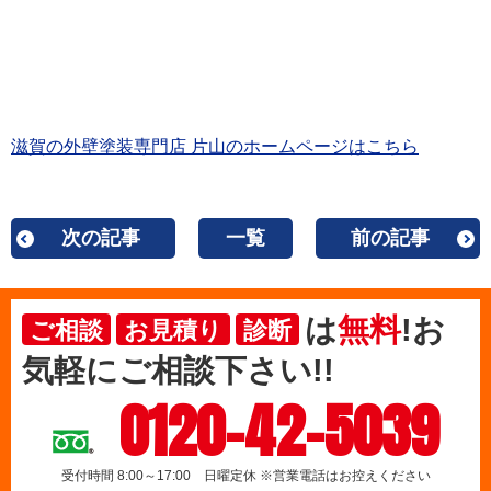
滋賀の外壁塗装専門店 片山のホームページはこちら
次の記事
一覧
前の記事
は
無料
!お
ご相談
お見積り
診断
気軽にご相談下さい!!
0120-42-5039
受付時間 8:00～17:00 日曜定休 ※営業電話はお控えください