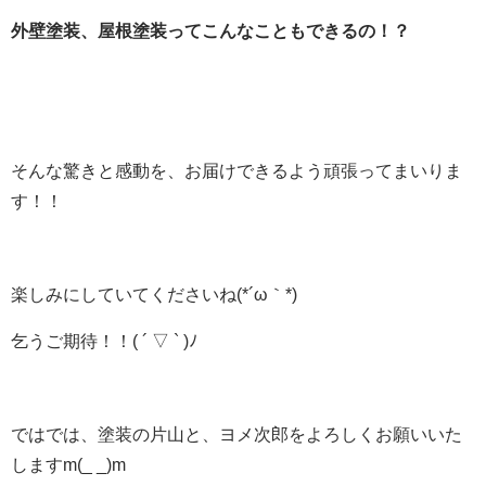
外壁塗装、屋根塗装ってこんなこともできるの！？
そんな驚きと感動を、お届けできるよう頑張ってまいりま
す！！
楽しみにしていてくださいね(*´ω｀*)
乞うご期待！！( ´ ▽ ` )ﾉ
ではでは、塗装の片山と、ヨメ次郎をよろしくお願いいた
しますm(_ _)m