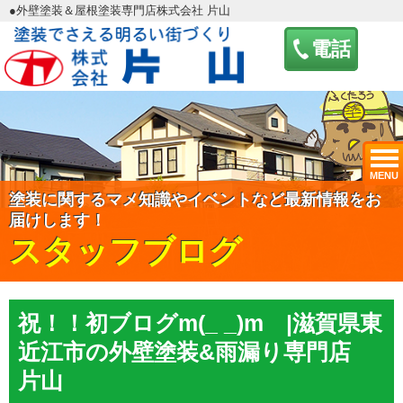
●外壁塗装＆屋根塗装専門店株式会社 片山
電話
MENU
塗装に関するマメ知識やイベントなど最新情報をお
届けします！
スタッフブログ
祝！！初ブログm(_ _)m |滋賀県東
近江市の外壁塗装&雨漏り専門店
片山