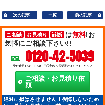
次の記事
一覧
前の記事
は
無料
!お
ご相談
お見積り
診断
気軽にご相談下さい!!
0120-42-5039
受付時間 8:00～17:00 日曜定休 ※営業電話はお控えください
ご相談・お見積り依
頼
絶対に損はさせません！後悔しないため