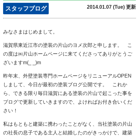
2014.01.07 (Tue) 更新
スタッフブログ
みなさまはじめまして。
滋賀県東近江市の塗装の片山のヨメ次郎と申します。 こ
の度は㈱片山ホームページに来てくださってありがとうご
ざいますm(_ _)m
昨年末、外壁塗装専門ホームページをリニューアルOPEN
しまして、今日が最初の塗装ブログ公開です。 これか
ら、できる限り毎日滋賀にある塗装の片山で起こった事を
ブログで更新していきますので、よければお付き合いくだ
さい！
私はもともと建築に携わったことがなく、当社塗装の片山
の社長の息子である主人と結婚したのがきっかけで、建築