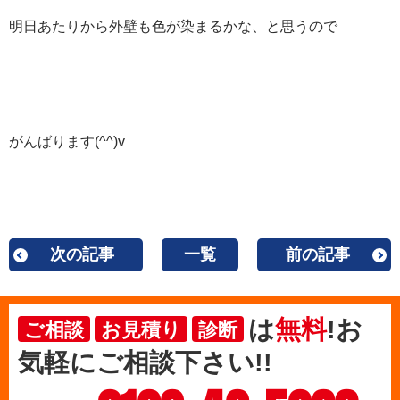
明日あたりから外壁も色が染まるかな、と思うので
がんばります(^^)v
次の記事
一覧
前の記事
は
無料
!お
ご相談
お見積り
診断
気軽にご相談下さい!!