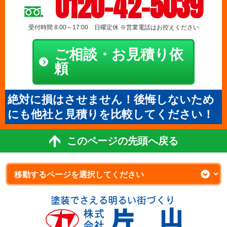
0120-42-5039
受付時間 8:00～17:00 日曜定休 ※営業電話はお控えください
ご相談・お見積り依
頼
絶対に損はさせません！後悔しないため
にも他社と見積りを比較してください！
このページの先頭へ戻る