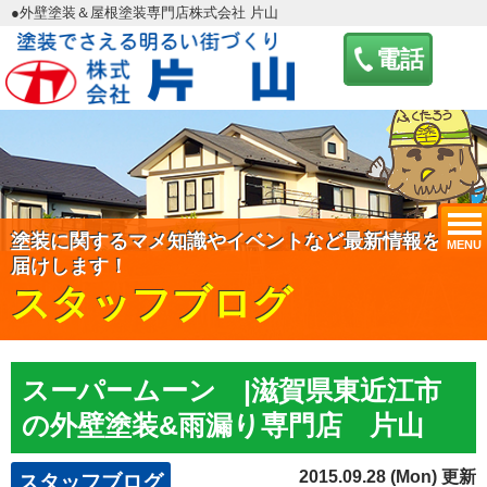
●外壁塗装＆屋根塗装専門店株式会社 片山
電話
塗装に関するマメ知識やイベントなど最新情報をお
MENU
届けします！
スタッフブログ
スーパームーン |滋賀県東近江市
の外壁塗装&雨漏り専門店 片山
2015.09.28 (Mon) 更新
スタッフブログ