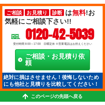
は
無料
!お
ご相談
お見積り
診断
気軽にご相談下さい!!
0120-42-5039
受付時間 8:00～17:00 日曜定休 ※営業電話はお控えください
ご相談・お見積り依
頼
絶対に損はさせません！後悔しないため
にも他社と見積りを比較してください！
このページの先頭へ戻る