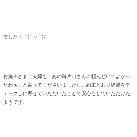
でした！！( ´ ▽ ` )ﾉ
お施主さまご夫婦も「あの時片山さんに頼んどいてよかっ
たわぁ」と言ってくださいましたし、約束どおり経過をチ
ェックしに寄せていただいたことで安心もしていただけた
ようです。