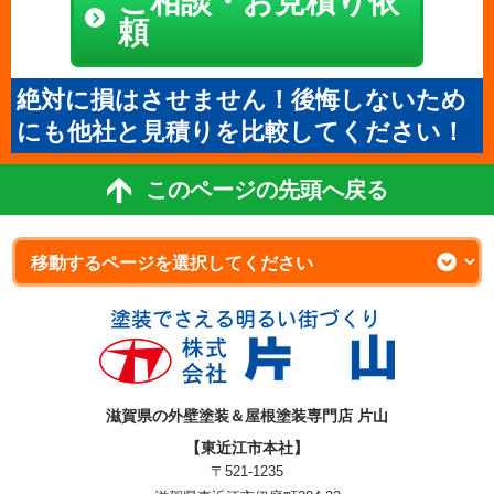
ご相談・お見積り依
頼
絶対に損はさせません！後悔しないため
にも他社と見積りを比較してください！
このページの先頭へ戻る
滋賀県の外壁塗装＆屋根塗装専門店 片山
【東近江市本社】
〒521-1235