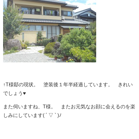
↑T様邸の現状。 塗装後１年半経過しています。 きれい
でしょう♥
また伺いますね、T様。 またお元気なお顔に会えるのを楽
しみにしています( ´ ▽ ` )ﾉ