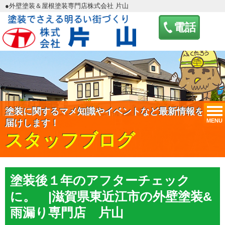
●外壁塗装＆屋根塗装専門店株式会社 片山
電話
塗装に関するマメ知識やイベントなど最新情報をお
MENU
届けします！
スタッフブログ
塗装後１年のアフターチェック
に。 |滋賀県東近江市の外壁塗装&
雨漏り専門店 片山