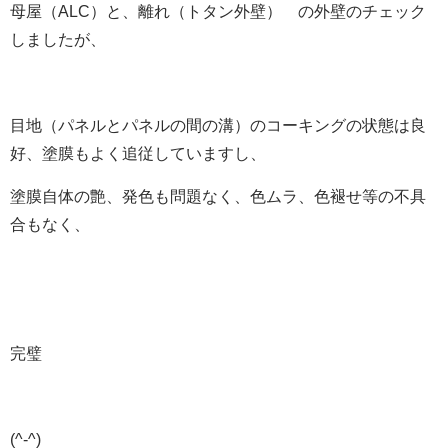
母屋（ALC）と、離れ（トタン外壁） の外壁のチェック
しましたが、
目地（パネルとパネルの間の溝）のコーキングの状態は良
好、塗膜もよく追従していますし、
塗膜自体の艶、発色も問題なく、色ムラ、色褪せ等の不具
合もなく、
完璧
(^-^)