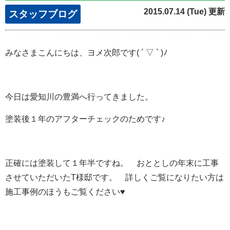
2015.07.14 (Tue) 更新
スタッフブログ
みなさまこんにちは、ヨメ次郎です( ´ ▽ ` )ﾉ
今日は愛知川の豊満へ行ってきました。
塗装後１年のアフターチェックのためです♪
正確には塗装して１年半ですね。 おととしの年末に工事
させていただいたT様邸です。 詳しくご覧になりたい方は
施工事例のほうもご覧ください♥