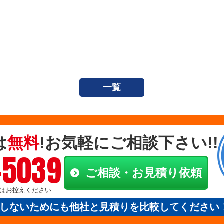
一覧
は
無料
!お気軽にご相談下さい!!
-5039
ご相談・お見積り依頼
電話はお控えください
しないためにも他社と見積りを比較してください