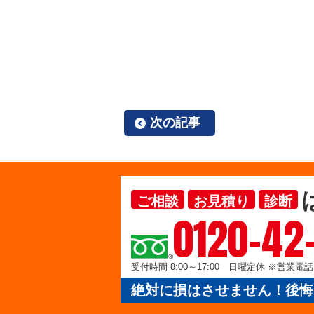
次の記事
ご相談
お見積り
診断
0120-42
受付時間 8:00～17:00 日曜定休 ※営業
絶対に損はさせません！後悔