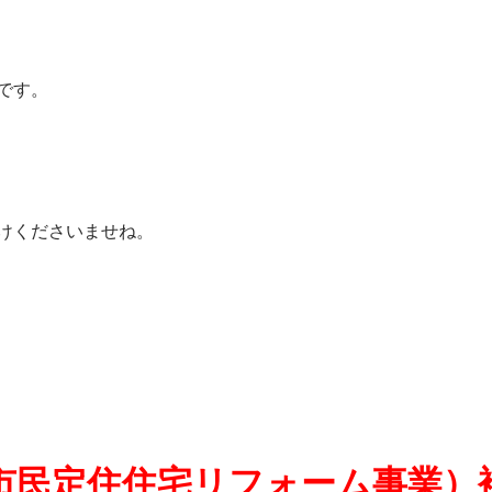
です。
けくださいませね。
市民定住住宅リフォーム事業）