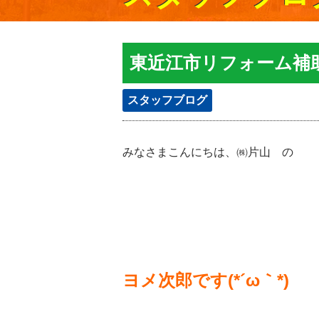
東近江市リフォーム補
スタッフブログ
みなさまこんにちは、㈱片山 の
ヨメ次郎です(*´ω｀*)