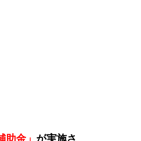
補助金」
が実施さ