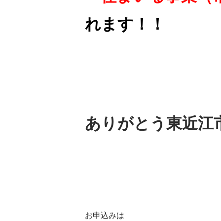
れます！！
ありがとう東近江市！
お申込みは