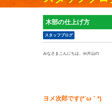
木部の仕上げ方
スタッフブログ
みなさまこんにちは、㈱片山の
ヨメ次郎です(*´ω｀*)