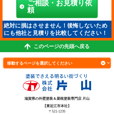
ご相談・お見積り依
頼
絶対に損はさせません！後悔しないため
にも他社と見積りを比較してください！
このページの先頭へ戻る
滋賀県の外壁塗装＆屋根塗装専門店 片山
【東近江市本社】
〒521-1235