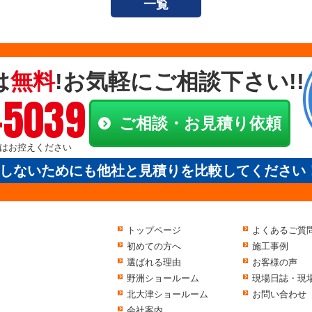
一覧
は
無料
!お気軽にご相談下さい!!
-5039
ご相談・お見積り依頼
電話はお控えください
しないためにも他社と見積りを比較してください
トップページ
よくあるご質
初めての方へ
施工事例
選ばれる理由
お客様の声
野洲ショールーム
現場日誌・現
北大津ショールーム
お問い合わせ
会社案内