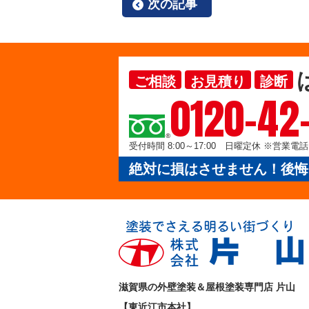
次の記事
ご相談
お見積り
診断
0120-42
受付時間 8:00～17:00 日曜定休 ※営業
絶対に損はさせません！後悔
滋賀県の外壁塗装＆屋根塗装専門店 片山
【東近江市本社】