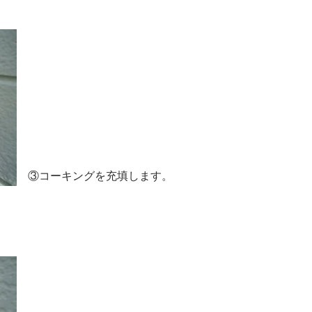
③コーキングを充填します。