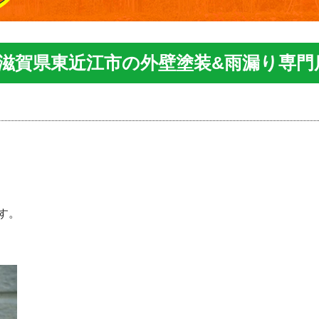
|滋賀県東近江市の外壁塗装&雨漏り専門
す。