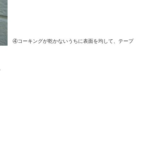
④コーキングが乾かないうちに表面を均して、テープ
。