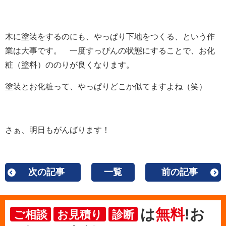
木に塗装をするのにも、やっぱり下地をつくる、という作
業は大事です。 一度すっぴんの状態にすることで、お化
粧（塗料）ののりが良くなります。
塗装とお化粧って、やっぱりどこか似てますよね（笑）
さぁ、明日もがんばります！
次の記事
一覧
前の記事
は
無料
!お
ご相談
お見積り
診断