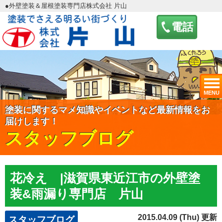
●外壁塗装＆屋根塗装専門店株式会社 片山
電話
MENU
塗装に関するマメ知識やイベントなど最新情報をお
届けします！
スタッフブログ
花冷え |滋賀県東近江市の外壁塗
装&雨漏り専門店 片山
2015.04.09 (Thu) 更新
スタッフブログ