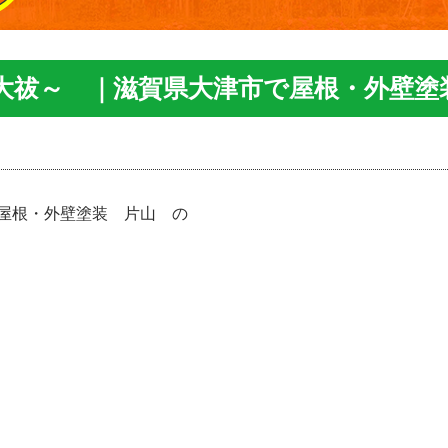
大祓～ ｜滋賀県大津市で屋根・外壁塗
屋根・外壁塗装 片山 の