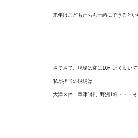
来年はこどもたちも一緒にできるとい
さてさて、現場は常に10件近く動い
私が担当の現場は
大津３件、草津1軒、野洲1軒・・・