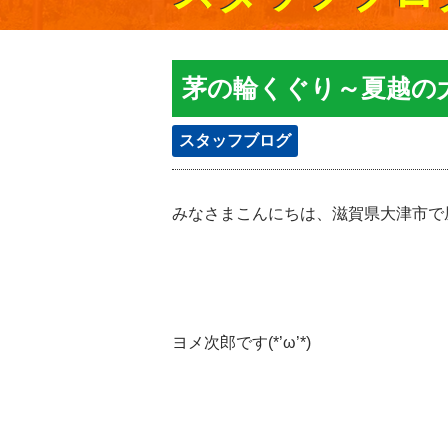
茅の輪くぐり～夏越の
スタッフブログ
みなさまこんにちは、滋賀県大津市で
ヨメ次郎です(*’ω’*)