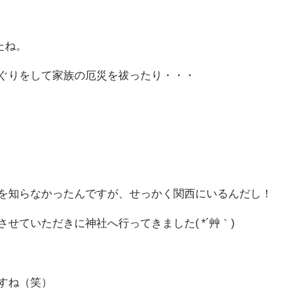
たね。
ぐりをして家族の厄災を祓ったり・・・
を知らなかったんですが、せっかく関西にいるんだし！
せていただきに神社へ行ってきました( *´艸｀)
すね（笑）