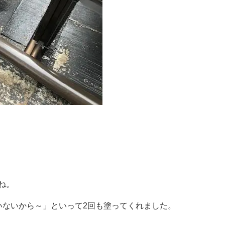
ね。
いないから～」といって2回も塗ってくれました。