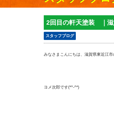
2回目の軒天塗装 ｜
スタッフブログ
みなさまこんにちは、滋賀県東近江市
ヨメ次郎です(*^-^*)