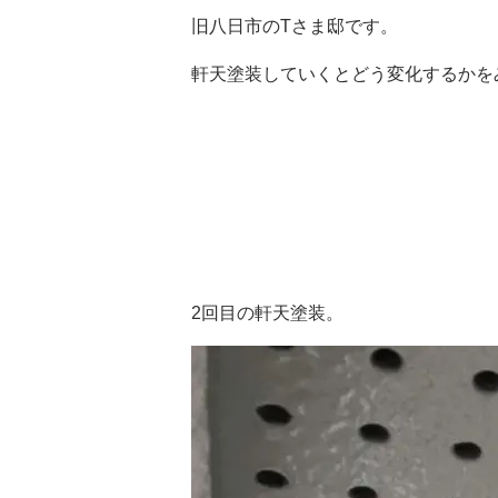
旧八日市のTさま邸です。
軒天塗装していくとどう変化するかを
2回目の軒天塗装。