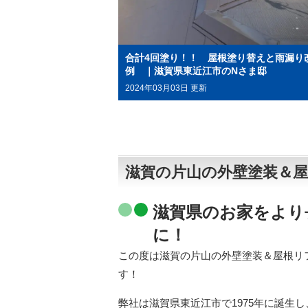
合計4回塗り！！ 屋根塗り替えと雨漏り
例 ｜滋賀県東近江市のNさま邸
2024年03月03日 更新
滋賀の片山の外壁塗装＆
滋賀県のお家をより
に！
この度は滋賀の片山の外壁塗装＆屋根リ
す！
弊社は滋賀県東近江市で1975年に誕生