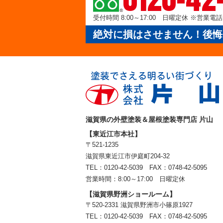
受付時間 8:00～17:00 日曜定休 ※営業
絶対に損はさせません！後悔
滋賀県の外壁塗装＆屋根塗装専門店 片山
【東近江市本社】
〒521-1235
滋賀県東近江市伊庭町204-32
TEL：0120-42-5039 FAX：0748-42-5095
営業時間：8:00～17:00 日曜定休
【滋賀県野洲ショールーム】
〒520-2331 滋賀県野洲市小篠原1927
TEL：
0120-42-5039
FAX：0748-42-5095