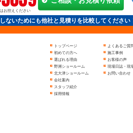
ご相談・お見積り依頼
電話はお控えください
しないためにも他社と見積りを比較してください
トップページ
よくあるご質
初めての方へ
施工事例
選ばれる理由
お客様の声
野洲ショールーム
現場日誌・現
北大津ショールーム
お問い合わせ
会社案内
スタッフ紹介
採用情報