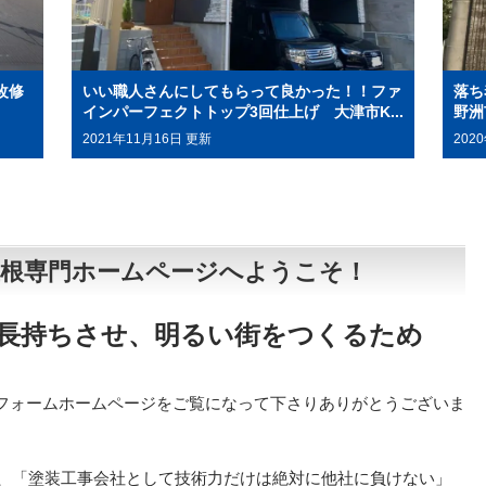
改修
いい職人さんにしてもらって良かった！！ファ
落ち
インパーフェクトトップ3回仕上げ 大津市K...
野洲
2021年11月16日 更新
202
屋根専門ホームページへようこそ！
長持ちさせ、明るい街をつくるため
フォームホームページをご覧になって下さりありがとうございま
し、「塗装工事会社として技術力だけは絶対に他社に負けない」