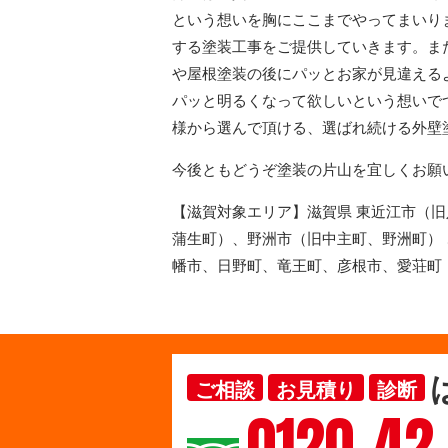
という想いを胸にここまでやってまいり
する塗装工事をご提供していきます。ま
や屋根塗装の後にパッとお家が見違える
パッと明るくなって欲しいという想いで
様から選んで頂ける、選ばれ続ける外壁
今後ともどうぞ塗装の片山を宜しくお願
【滋賀対象エリア】滋賀県 東近江市（
蒲生町）、野洲市（旧中主町、野洲町）
幡市、日野町、竜王町、彦根市、愛荘町
ご相談
お見積り
診断
0120-42