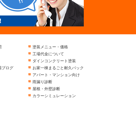
！
問
塗装メニュー・価格
工場代金について
ダインコンクリート塗装
場ブログ
お家一棟まるごと耐久パック
アパート・マンション向け
雨漏り診断
屋根・外壁診断
カラーシミュレーション