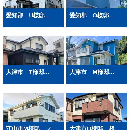
愛知郡 U様邸...
愛知郡 O様邸...
大津市 T様邸...
大津市 M様邸...
守山市M様邸 フ...
大津市O様邸 超...