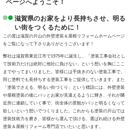
ページへようこそ！
滋賀県のお家をより長持ちさせ、明る
い街をつくるために！
この度は滋賀の片山の外壁塗装＆屋根リフォームホームページ
をご覧になって下さりありがとうございます！
弊社は滋賀県東近江市で1975年に誕生し、「塗装工事会社とし
て技術力だけは絶対に他社に負けない」という想いを胸にここ
までやってまいりました。皆様には手抜きのない塗装工事で、
同じ塗料でも長持ちする塗装工事をご提供していきます。また
「塗装でさえる、明るい街づくり」という標語には、外壁塗装
や屋根塗装の後にパッとお家が見違えるように輝き、それが隣
近所に連鎖していく事で、街全体の景観がパッと明るくなって
欲しいという想いでつくりました。これからも塗装の片山では
塗装技術力を磨き、皆様から選んで頂ける、選ばれ続ける外壁
塗装＆屋根リフォーム専門店でいたいと思います。