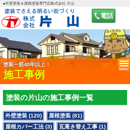
●外壁塗装＆屋根塗装専門店株式会社 片山
電話
塗装一筋40年以上！
MENU
施工事例
塗装の片山の施工事例一覧
外壁塗装 (120)
屋根塗装 (81)
屋根カバー工法 (3)
瓦葺き替え工事 (1)