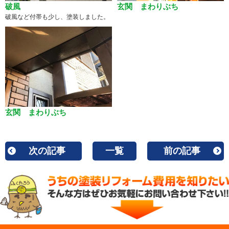
破風
玄関 まわりぶち
破風など付帯も少し、塗装しました。
玄関 まわりぶち
次の記事
一覧
前の記事