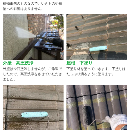
植物由来のものなので、いきものや植
物への影響はありません。
外壁 高圧洗浄
屋根 下塗り
外壁は今回塗装しませんが、ご希望で
下塗り材を塗っていきます。下塗りは
したので、高圧洗浄をさせていただき
たっぷり滴るように塗ります。
ました。