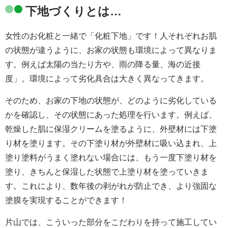
下地づくりとは…
女性のお化粧と一緒で「化粧下地」です！人それぞれお肌
の状態が違うように、お家の状態も環境によって異なりま
す。例えば太陽の当たり方や、雨の降る量、海の近接
度」。環境によって劣化具合は大きく異なってきます。
そのため、お家の下地の状態が、どのように劣化している
かを確認し、その状態にあった処理を行います。例えば、
乾燥した肌に保湿クリームを塗るように、外壁材には下塗
り材を塗ります。その下塗り材が外壁材に吸い込まれ、上
塗り塗料がうまく塗れない場合には、もう一度下塗り材を
塗り、きちんと保湿した状態で上塗り材を塗っていきま
す。これにより、数年後の剥がれが防止でき、より強固な
塗膜を実現することができます！
片山では、こういった部分をこだわりを持って施工してい