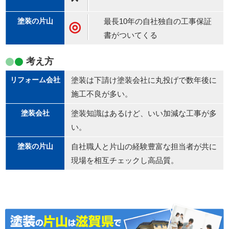
最長10年の自社独自の工事保証
◎
書がついてくる
考え方
塗装は下請け塗装会社に丸投げで数年後に
施工不良が多い。
塗装知識はあるけど、いい加減な工事が多
い。
自社職人と片山の経験豊富な担当者が共に
現場を相互チェックし高品質。