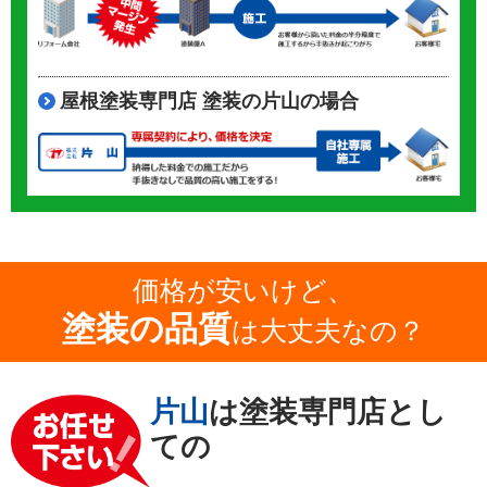
屋根塗装専門店 塗装の片山の場合
価格が安いけど、
塗装の品質
は大丈夫なの？
片山
は塗装専門店とし
ての