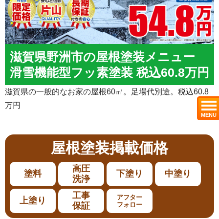
滋賀県野洲市の屋根塗装メニュー
滑雪機能型フッ素塗装 税込60.8万円
滋賀県の一般的なお家の屋根60㎡。足場代別途。税込60.8
万円
MENU
屋根塗装
掲載価格
高圧
塗料
下塗り
中塗り
洗浄
工事
アフター
上塗り
保証
フォロー