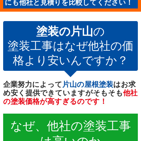
にも他社と見積りを比較してください！
塗装の片山
の
塗装工事はなぜ他社の価
格より安いんですか？
企業努力によって
片山の屋根塗装
は
お求
め安く提供できていますが
そもそも
他社
の塗装価格が高すぎるのです！
なぜ、他社の
塗装工事