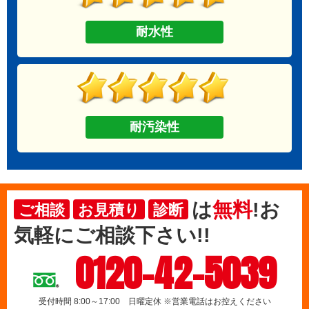
耐水性
耐汚染性
は
無料
!お
ご相談
お見積り
診断
気軽にご相談下さい!!
0120-42-5039
受付時間 8:00～17:00 日曜定休 ※営業電話はお控えください