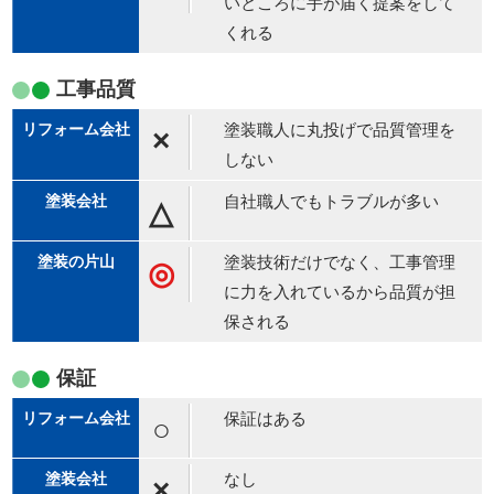
いところに手が届く提案をして
くれる
工事品質
塗装職人に丸投げで品質管理を
×
しない
自社職人でもトラブルが多い
△
塗装技術だけでなく、工事管理
◎
に力を入れているから品質が担
保される
保証
保証はある
○
なし
×