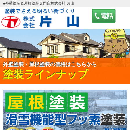
●外壁塗装＆屋根塗装専門店株式会社 片山
電話
外壁塗装・屋根塗装の価格はこちらから
塗装ラインナップ