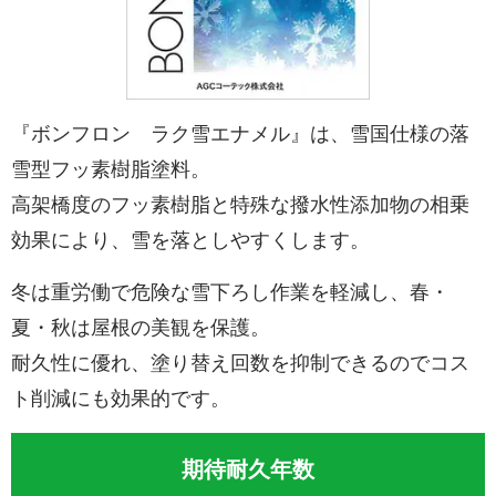
『ボンフロン ラク雪エナメル』は、雪国仕様の落
雪型フッ素樹脂塗料。
高架橋度のフッ素樹脂と特殊な撥水性添加物の相乗
効果により、雪を落としやすくします。
冬は重労働で危険な雪下ろし作業を軽減し、春・
夏・秋は屋根の美観を保護。
耐久性に優れ、塗り替え回数を抑制できるのでコス
ト削減にも効果的です。
期待耐久年数