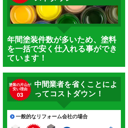
年間塗装件数が多いため、塗料
を一括で安く仕入れる事ができ
ています！
中間業者を省くことによ
塗装の片山が
安い理由
ってコストダウン！
03
一般的なリフォーム会社の場合