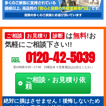
は
無料
!お
ご相談
お見積り
診断
気軽にご相談下さい!!
0120-42-5039
受付時間 8:00～17:00 日曜定休 ※営業電話はお控えください
ご相談・お見積り依
頼
絶対に損はさせません！後悔しないため