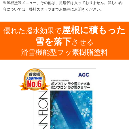
※屋根塗装メニュー、その他は、足場代は入っておりません。詳しい内
容については、弊社スタッフまでお気軽にお聞きください。
屋根に積もった
優れた撥水効果で
雪を落下
させる
滑雪機能型フッ素樹脂塗料