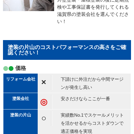
検や工事保証書を発行してくれる
滋賀県の塗装会社を選んでくださ
い！
塗装の片山のコストパフォーマンスの高さをご確
認ください！
価格
下請けに外注だから中間マージ
×
ンが発生し高い
安さだけならここが一番
◎
実績数No.1でスケールメリット
○
を活かせるからコストダウンで
適正価格を実現