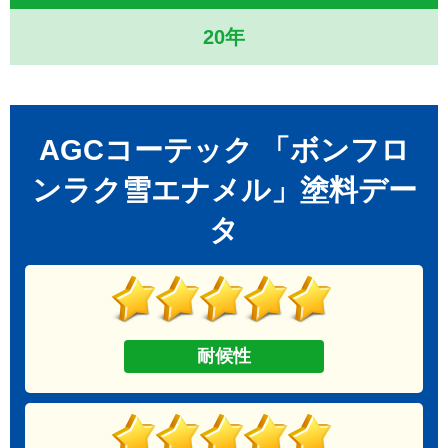
20年
AGCコーテック 「ボンフロ
ンラク雪エナメル」塗料デー
タ
耐候性