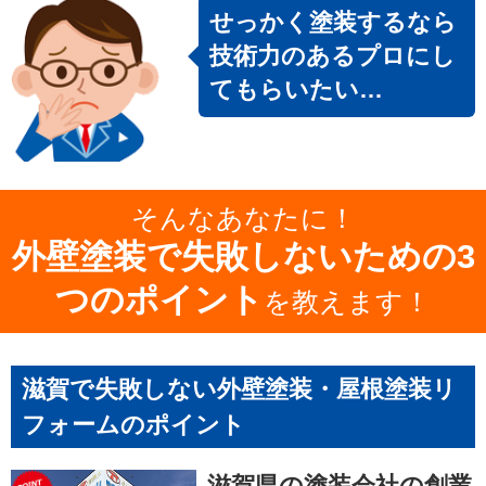
せっかく塗装するなら
技術力のあるプロにし
てもらいたい…
そんなあなたに！
外壁塗装で失敗しないための3
つのポイント
を教えます！
滋賀で失敗しない外壁塗装・屋根塗装リ
フォームのポイント
滋賀県の塗装会社の創業