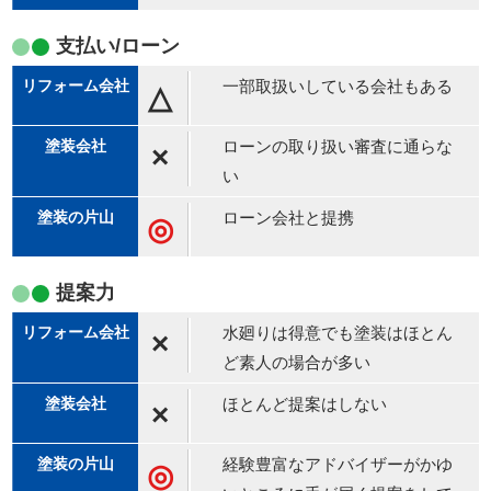
支払い/ローン
一部取扱いしている会社もある
△
ローンの取り扱い審査に通らな
×
い
ローン会社と提携
◎
提案力
水廻りは得意でも塗装はほとん
×
ど素人の場合が多い
ほとんど提案はしない
×
経験豊富なアドバイザーがかゆ
◎