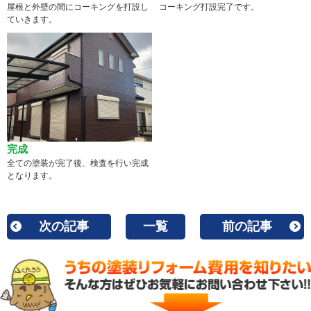
屋根と外壁の間にコーキングを打設し
コーキング打設完了です。
ていきます。
完成
全ての塗装が完了後、検査を行い完成
となります。
次の記事
一覧
前の記事