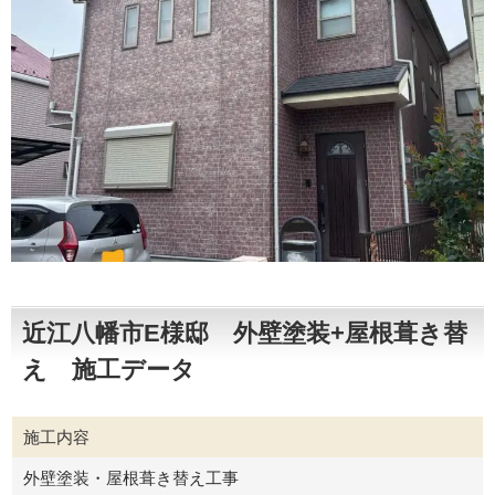
近江八幡市E様邸 外壁塗装+屋根葺き替
え 施工データ
施工内容
外壁塗装・屋根葺き替え工事