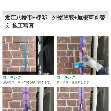
近江八幡市E様邸 外壁塗装+屋根葺き替
え 施工写真
コーキング
コーキング
現状のコーキング材を取り除きます。
プライマーを塗布します。