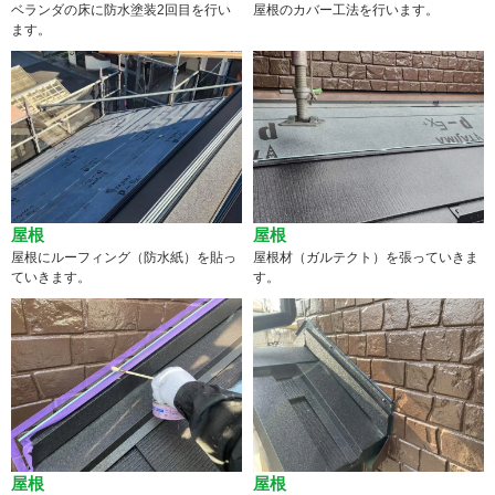
ベランダの床に防水塗装2回目を行い
屋根のカバー工法を行います。
ます。
屋根
屋根
屋根にルーフィング（防水紙）を貼っ
屋根材（ガルテクト）を張っていきま
ていきます。
す。
屋根
屋根