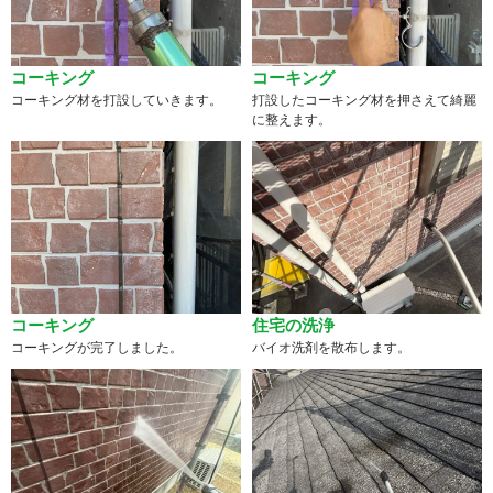
コーキング
コーキング
コーキング材を打設していきます。
打設したコーキング材を押さえて綺麗
に整えます。
コーキング
住宅の洗浄
コーキングが完了しました。
バイオ洗剤を散布します。