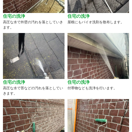
住宅の洗浄
住宅の洗浄
高圧な水で外壁の汚れを落としていき
屋根にもバイオ洗剤を散布します。
ます。
住宅の洗浄
住宅の洗浄
高圧な水で苔などの汚れを落としてい
付帯物なども洗浄を行います。
きます。