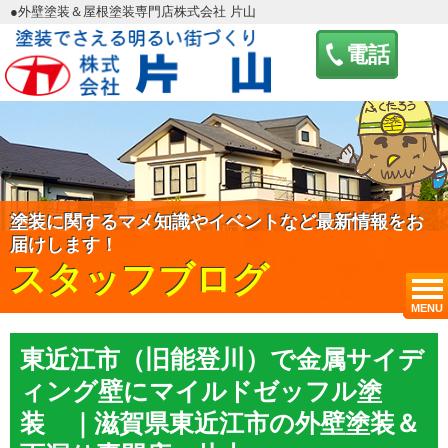
●外壁塗装＆屋根塗装専門店株式会社 片山
電話
塗装に関するマメ知識やイベントなど最新情報をお
届けします！
スタッフブログ
MENU
東近江市（旧能登川）で金属サイデ
ィング壁にマイルドゼッフル塗
装 ｜滋賀県東近江市の外壁塗装＆