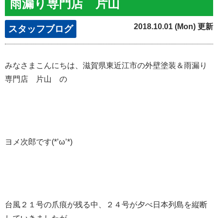
雨漏り専門店 片山
2018.10.01 (Mon) 更新
スタッフブログ
みなさまこんにちは、滋賀県東近江市の外壁塗装＆雨漏り
専門店 片山 の
ヨメ次郎です(*’ω’*)
台風２１号の爪痕が残る中、２４号が夕べ日本列島を縦断