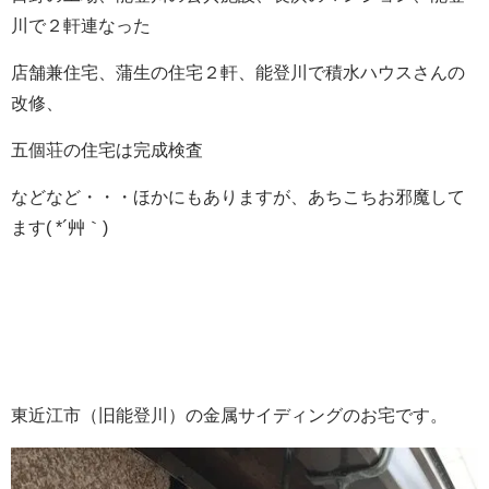
川で２軒連なった
店舗兼住宅、蒲生の住宅２軒、能登川で積水ハウスさんの
改修、
五個荘の住宅は完成検査
などなど・・・ほかにもありますが、あちこちお邪魔して
ます( *´艸｀)
東近江市（旧能登川）の金属サイディングのお宅です。