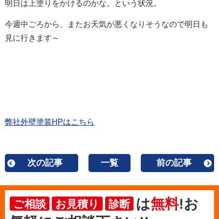
明日は上塗りをかけるのかな。という状況。
今週中ごろから、またお天気が悪くなりそうなので明日も
見に行きます～
弊社外壁塗装HPはこちら
次の記事
一覧
前の記事
は
無料
!お
ご相談
お見積り
診断