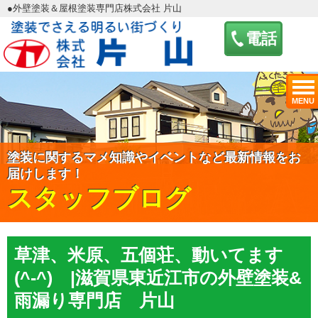
●外壁塗装＆屋根塗装専門店株式会社 片山
電話
MENU
塗装に関するマメ知識やイベントなど最新情報をお
届けします！
スタッフブログ
草津、米原、五個荘、動いてます
(^-^) |滋賀県東近江市の外壁塗装&
雨漏り専門店 片山