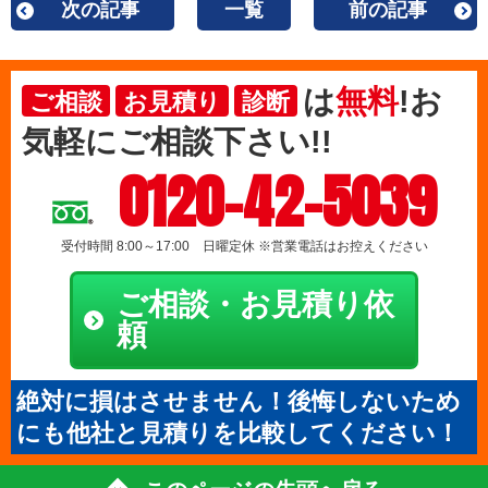
次の記事
一覧
前の記事
は
無料
!お
ご相談
お見積り
診断
気軽にご相談下さい!!
0120-42-5039
受付時間 8:00～17:00 日曜定休 ※営業電話はお控えください
ご相談・お見積り依
頼
絶対に損はさせません！後悔しないため
にも他社と見積りを比較してください！