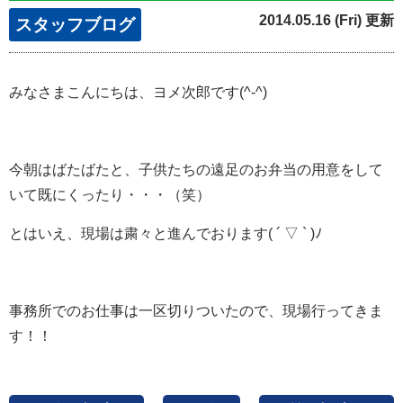
2014.05.16 (Fri) 更新
スタッフブログ
みなさまこんにちは、ヨメ次郎です(^-^)
今朝はばたばたと、子供たちの遠足のお弁当の用意をして
いて既にくったり・・・（笑）
とはいえ、現場は粛々と進んでおります( ´ ▽ ` )ﾉ
事務所でのお仕事は一区切りついたので、現場行ってきま
す！！