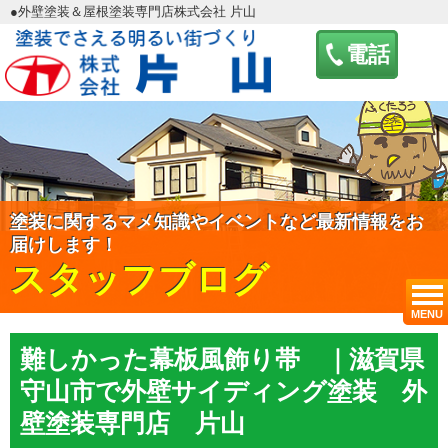
●外壁塗装＆屋根塗装専門店株式会社 片山
電話
塗装に関するマメ知識やイベントなど最新情報をお
届けします！
スタッフブログ
MENU
難しかった幕板風飾り帯 ｜滋賀県
守山市で外壁サイディング塗装 外
壁塗装専門店 片山