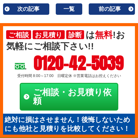
次の記事
一覧
前の記事
は
無料
!お
ご相談
お見積り
診断
気軽にご相談下さい!!
0120-42-5039
受付時間 8:00～17:00 日曜定休 ※営業電話はお控えください
ご相談・お見積り依
頼
絶対に損はさせません！後悔しないため
にも他社と見積りを比較してください！