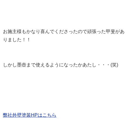
お施主様もかなり喜んでくださったので頑張った甲斐があ
りました！！
しかし墨壺まで使えるようになったかあたし・・・(笑)
弊社外壁塗装HPはこちら