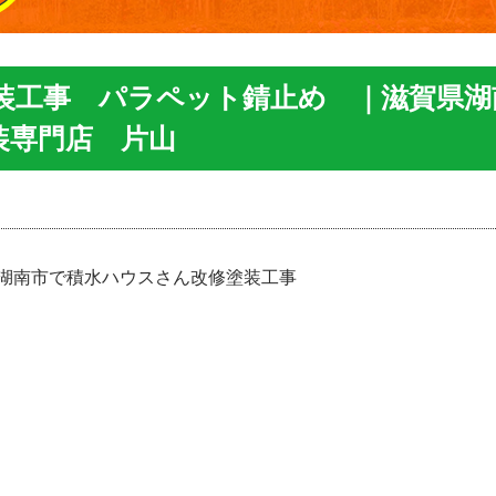
装工事 パラペット錆止め ｜滋賀県湖
装専門店 片山
湖南市で積水ハウスさん改修塗装工事