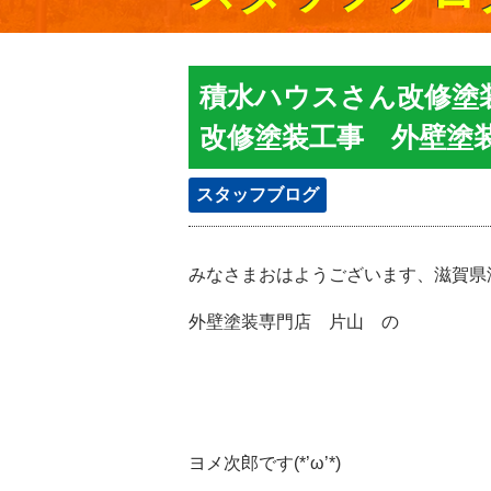
積水ハウスさん改修塗
改修塗装工事 外壁塗
スタッフブログ
みなさまおはようございます、滋賀県
外壁塗装専門店 片山 の
ヨメ次郎です(*’ω’*)