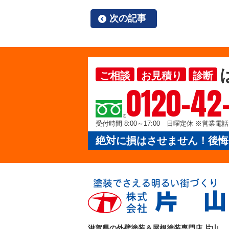
次の記事
ご相談
お見積り
診断
0120-42
受付時間 8:00～17:00 日曜定休 ※営業
絶対に損はさせません！後悔
滋賀県の外壁塗装＆屋根塗装専門店 片山