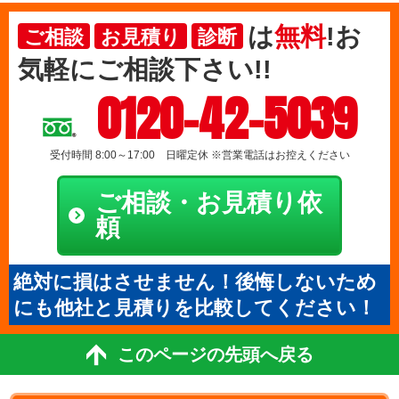
は
無料
!お
ご相談
お見積り
診断
気軽にご相談下さい!!
0120-42-5039
受付時間 8:00～17:00 日曜定休 ※営業電話はお控えください
ご相談・お見積り依
頼
絶対に損はさせません！後悔しないため
にも他社と見積りを比較してください！
このページの先頭へ戻る