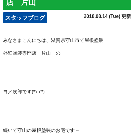
店 片山
2018.08.14 (Tue) 更新
スタッフブログ
みなさまこんにちは、滋賀県守山市で屋根塗装
外壁塗装専門店 片山 の
ヨメ次郎です(*’ω’*)
続いて守山の屋根塗装のお宅です～