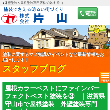
●外壁塗装＆屋根塗装専門店株式会社 片山
電話
塗装に関するマメ知識やイベントなど最新情報をお
届けします！
スタッフブログ
MENU
屋根カラーベストにファインパー
フェクトベスト塗装を③ ｜滋賀県
守山市で屋根塗装 外壁塗装専門