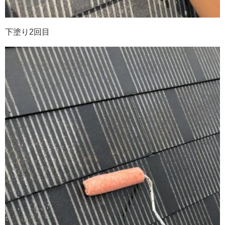
下塗り2回目