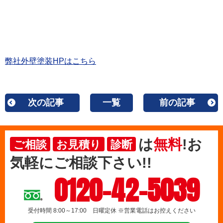
弊社外壁塗装HPはこちら
次の記事
一覧
前の記事
は
無料
!お
ご相談
お見積り
診断
気軽にご相談下さい!!
0120-42-5039
受付時間 8:00～17:00 日曜定休 ※営業電話はお控えください