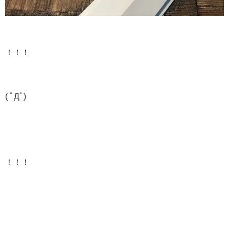
！！！
( ﾟДﾟ)
！！！