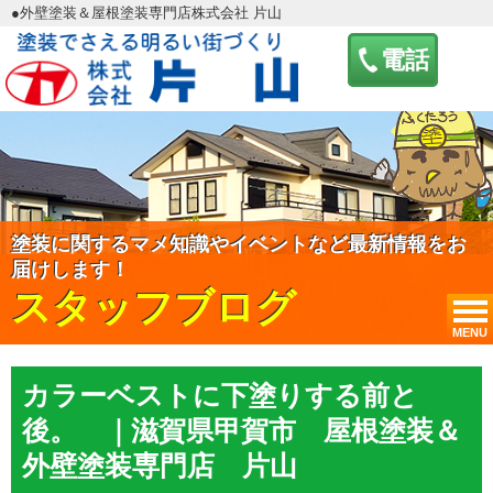
●外壁塗装＆屋根塗装専門店株式会社 片山
電話
塗装に関するマメ知識やイベントなど最新情報をお
届けします！
スタッフブログ
MENU
カラーベストに下塗りする前と
後。 ｜滋賀県甲賀市 屋根塗装＆
外壁塗装専門店 片山