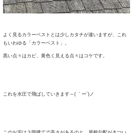
よく見るカラーベストとは少しカタチが違いますが、これ
もいわゆる「カラーベスト」。
黒い点々はカビ、黄色く見える点々はコケです。
これを水圧で飛ばしていきます～( ｀ー´)ノ
このお宅は３階建てで高さがあるのと、屋根勾配がきつい