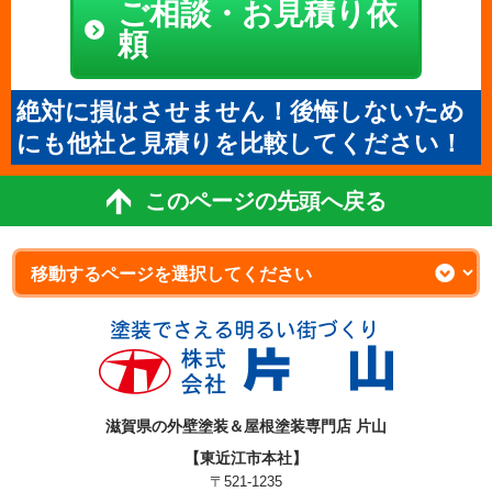
ご相談・お見積り依
頼
絶対に損はさせません！後悔しないため
にも他社と見積りを比較してください！
このページの先頭へ戻る
滋賀県の外壁塗装＆屋根塗装専門店 片山
【東近江市本社】
〒521-1235