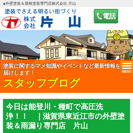
●外壁塗装＆屋根塗装専門店株式会社 片山
電話
塗装に関するマメ知識やイベントなど最新情報をお
MENU
届けします！
スタッフブログ
今日は能登川・種町で高圧洗
浄！！ ｜滋賀県東近江市の外壁塗
装＆雨漏り専門店 片山