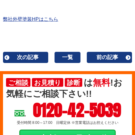
弊社外壁塗装HPはこちら
次の記事
一覧
前の記事
は
無料
!お
ご相談
お見積り
診断
気軽にご相談下さい!!
0120-42-5039
受付時間 8:00～17:00 日曜定休 ※営業電話はお控えください