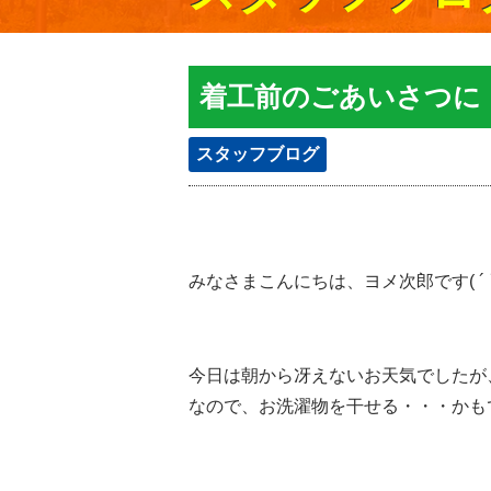
着工前のごあいさつに
スタッフブログ
みなさまこんにちは、ヨメ次郎です( ´ ▽ 
今日は朝から冴えないお天気でしたが
なので、お洗濯物を干せる・・・かもです