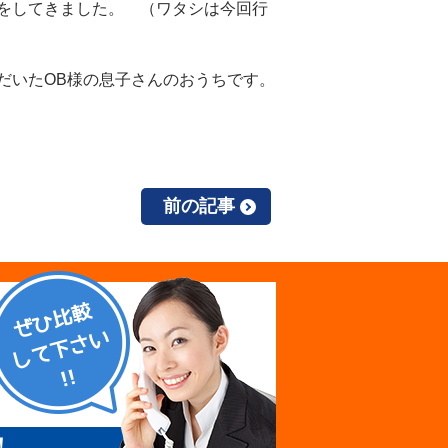
をしてきました。 （ワタシは今回行
だいたOB様の息子さんのおうちです。
前の記事
！