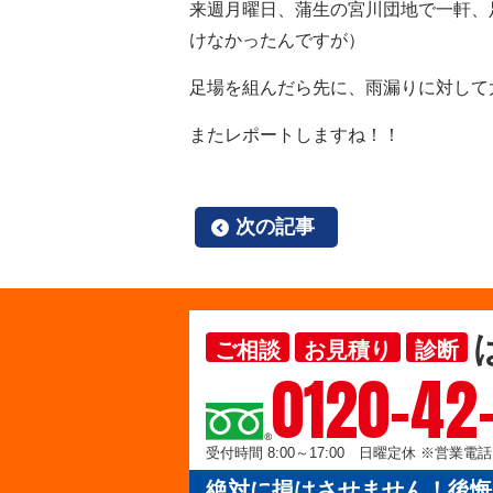
来週月曜日、蒲生の宮川団地で一軒、
けなかったんですが）
足場を組んだら先に、雨漏りに対して
またレポートしますね！！
次の記事
ご相談
お見積り
診断
0120-42
受付時間 8:00～17:00 日曜定休 ※営業
絶対に損はさせません！後悔