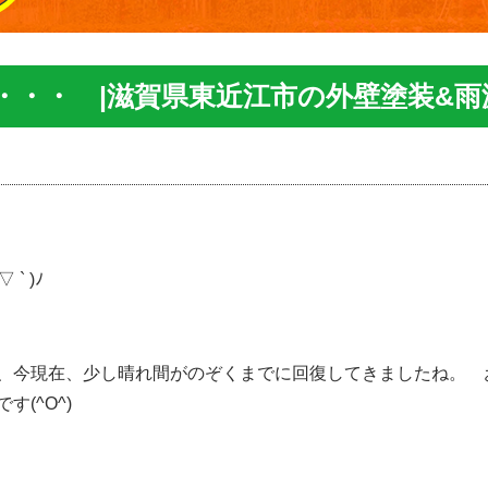
・・・ |滋賀県東近江市の外壁塗装&雨
` )ﾉ
、今現在、少し晴れ間がのぞくまでに回復してきましたね。 
(^O^)