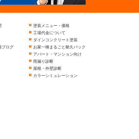
問
塗装メニュー・価格
工場代金について
ダインコンクリート塗装
場ブログ
お家一棟まるごと耐久パック
アパート・マンション向け
雨漏り診断
屋根・外壁診断
カラーシミュレーション