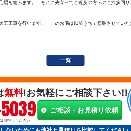
足場を組みます。 それに先立ってご近所の方へのご挨拶回り
大工工事を行います。 このお宅は以前うちで塗装させていた
一覧
は
無料
!お気軽にご相談下さい!!
-5039
ご相談・お見積り依頼
電話はお控えください
しないためにも他社と見積りを比較してください