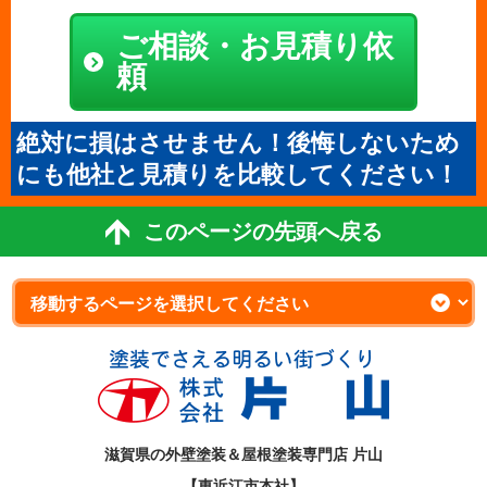
ご相談・お見積り依
頼
絶対に損はさせません！後悔しないため
にも他社と見積りを比較してください！
このページの先頭へ戻る
滋賀県の外壁塗装＆屋根塗装専門店 片山
【東近江市本社】