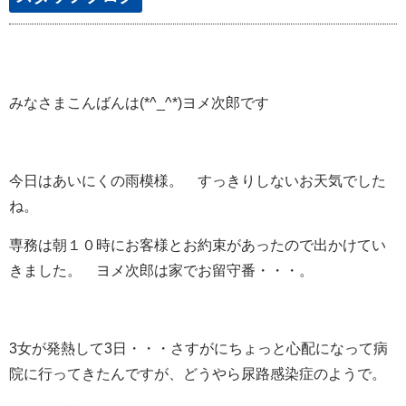
みなさまこんばんは(*^_^*)ヨメ次郎です
今日はあいにくの雨模様。 すっきりしないお天気でした
ね。
専務は朝１０時にお客様とお約束があったので出かけてい
きました。 ヨメ次郎は家でお留守番・・・。
3女が発熱して3日・・・さすがにちょっと心配になって病
院に行ってきたんですが、どうやら尿路感染症のようで。