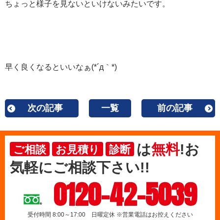
ちょっと様子を見ないといけないみたいです。
早く良くなるといいなぁ(*´д｀*)
次の記事
一覧
前の記事
は
無料
!お
ご相談
お見積り
診断
気軽にご相談下さい!!
0120-42-5039
受付時間 8:00～17:00 日曜定休 ※営業電話はお控えください