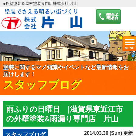
●外壁塗装＆屋根塗装専門店株式会社 片山
電話
MENU
塗装に関するマメ知識やイベントなど最新情報をお
届けします！
スタッフブログ
雨ふりの日曜日 |滋賀県東近江市
の外壁塗装&雨漏り専門店 片山
2014.03.30 (Sun) 更新
スタッフブログ