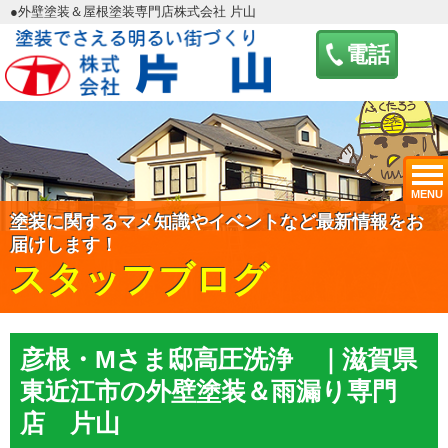
●外壁塗装＆屋根塗装専門店株式会社 片山
電話
MENU
塗装に関するマメ知識やイベントなど最新情報をお
届けします！
スタッフブログ
彦根・Mさま邸高圧洗浄 ｜滋賀県
東近江市の外壁塗装＆雨漏り専門
店 片山