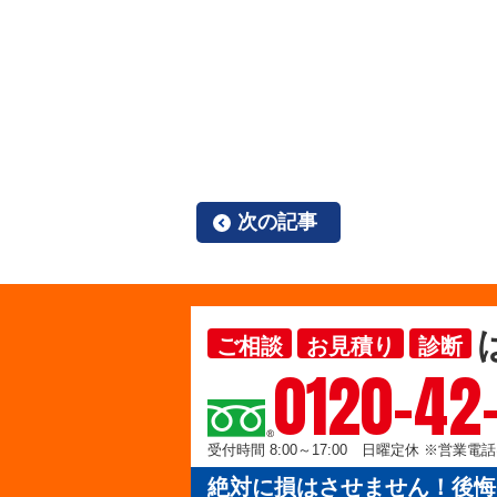
次の記事
ご相談
お見積り
診断
0120-42
受付時間 8:00～17:00 日曜定休 ※営業
絶対に損はさせません！後悔