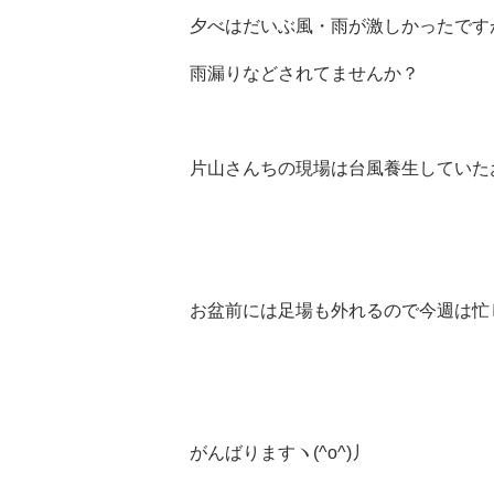
夕べはだいぶ風・雨が激しかったです
雨漏りなどされてませんか？
片山さんちの現場は台風養生していた
お盆前には足場も外れるので今週は忙
がんばりますヽ(^o^)丿