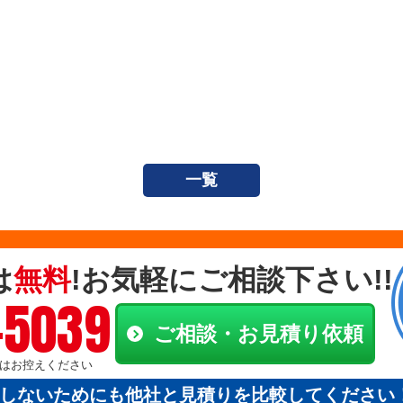
一覧
は
無料
!お気軽にご相談下さい!!
-5039
ご相談・お見積り依頼
電話はお控えください
しないためにも他社と見積りを比較してください