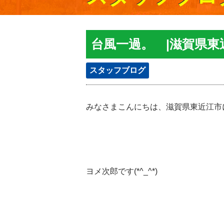
台風一過。 |滋賀県
スタッフブログ
みなさまこんにちは、滋賀県東近江市
ヨメ次郎です(*^_^*)