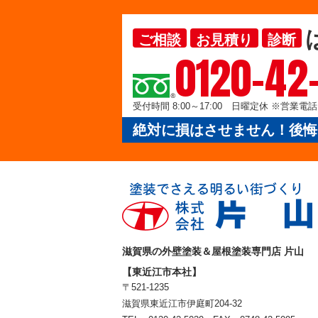
ご相談
お見積り
診断
0120-42
受付時間 8:00～17:00 日曜定休 ※営業
絶対に損はさせません！後悔
滋賀県の外壁塗装＆屋根塗装専門店 片山
【東近江市本社】
〒521-1235
滋賀県東近江市伊庭町204-32