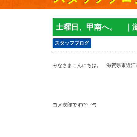
土曜日、甲南へ。 ｜
スタッフブログ
みなさまこんにちは。 滋賀県東近江
ヨメ次郎です(*^_^*)