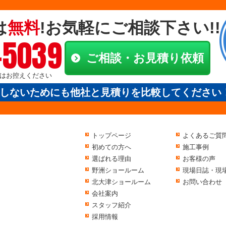
は
無料
!お気軽にご相談下さい!!
-5039
ご相談・お見積り依頼
電話はお控えください
しないためにも他社と見積りを比較してください
トップページ
よくあるご質
初めての方へ
施工事例
選ばれる理由
お客様の声
野洲ショールーム
現場日誌・現
北大津ショールーム
お問い合わせ
会社案内
スタッフ紹介
採用情報