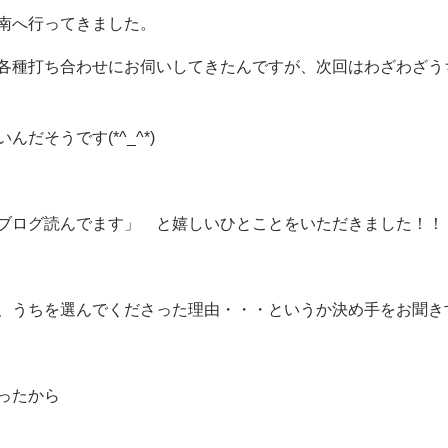
南へ行ってきました。
各種打ち合わせにお伺いしてきたんですが、次回はわざわざう
だそうです(*^_^*)
ブログ読んでます」 と嬉しいひとことをいただきました！！
、うちを選んでくださった理由・・・というか決め手をお聞き
ったから