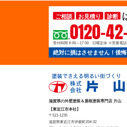
ご相談
お見積り
診断
0120-42
受付時間 8:00～17:00 日曜定休 ※営業
絶対に損はさせません！後悔
滋賀県の外壁塗装＆屋根塗装専門店 片山
【東近江市本社】
〒521-1235
滋賀県東近江市伊庭町204-32