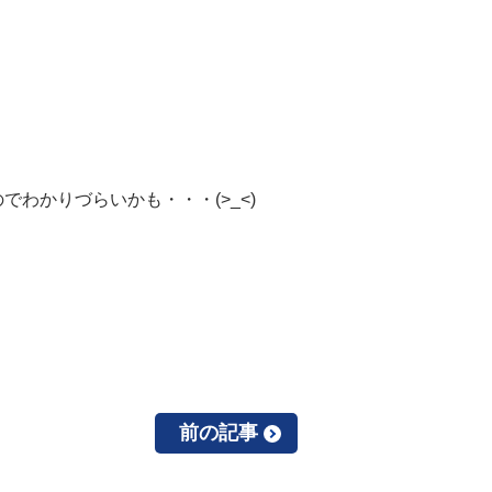
わかりづらいかも・・・(>_<)
前の記事