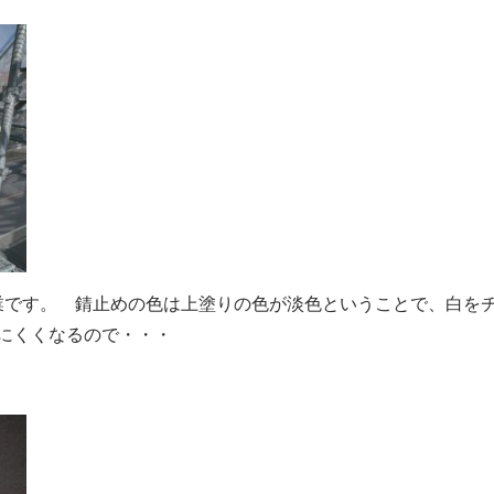
業です。 錆止めの色は上塗りの色が淡色ということで、白を
にくくなるので・・・