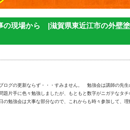
事の現場から |滋賀県東近江市の外壁塗
ブログの更新ならず・・・すみません。 勉強会は講師の先生
問題片手に色々勉強しましたが、もともと数字がニガテなタチ
日の勉強会は大事な部分なので、これからも時々参加して、理