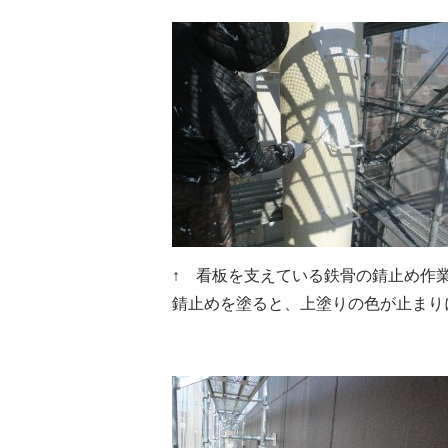
↑ 看板を支えている鉄骨の錆止め作
錆止めを塗ると、上塗りの色が止まり