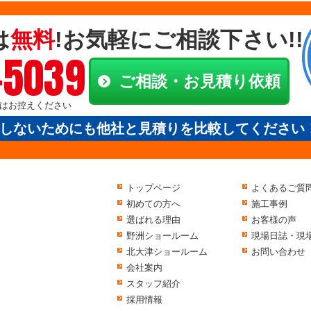
は
無料
!お気軽にご相談下さい!!
-5039
ご相談・お見積り依頼
電話はお控えください
しないためにも他社と見積りを比較してください
トップページ
よくあるご質
初めての方へ
施工事例
選ばれる理由
お客様の声
野洲ショールーム
現場日誌・現
北大津ショールーム
お問い合わせ
会社案内
スタッフ紹介
採用情報