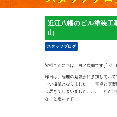
近江八幡のビル塗装工
山
スタッフブログ
皆様こんにちは、ヨメ次郎です( ´ ▽ ` )
昨日は、経理の勉強会に参加していて
すい授業となりました。 電卓と演習
え尽きてしまいました。。。 ただ昨
な、と思います。