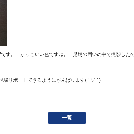
です。 かっこいい色ですね。 足場の囲いの中で撮影したので
リポートできるようにがんばります( ´ ▽ ` )
一覧