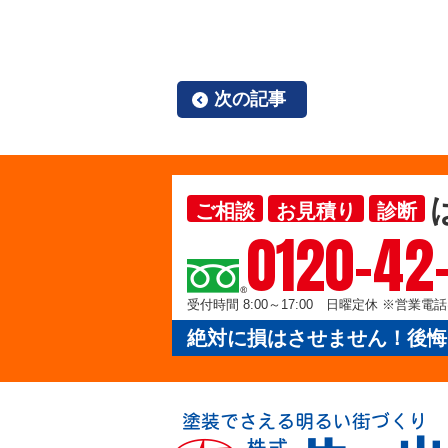
次の記事
ご相談
お見積り
診断
0120-42
受付時間 8:00～17:00 日曜定休 ※営業
絶対に損はさせません！後悔