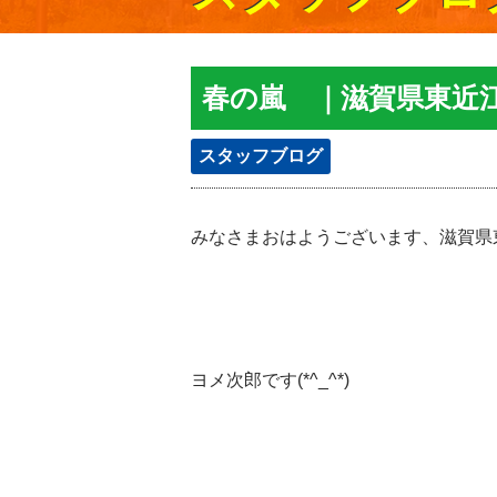
春の嵐 ｜滋賀県東近
スタッフブログ
みなさまおはようございます、滋賀県
ヨメ次郎です(*^_^*)