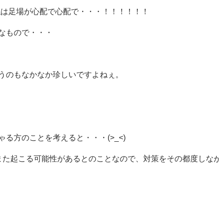
 私は足場が心配で心配で・・・！！！！！！
なもので・・・
うのもなかなか珍しいですよねぇ。
る方のことを考えると・・・(>_<)
また起こる可能性があるとのことなので、対策をその都度しな