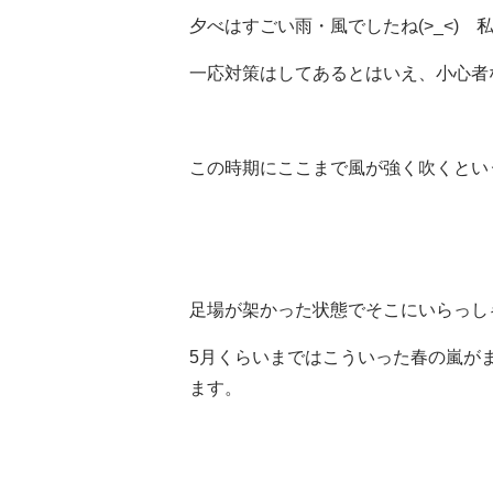
夕べはすごい雨・風でしたね(>_<)
一応対策はしてあるとはいえ、小心者
この時期にここまで風が強く吹くとい
足場が架かった状態でそこにいらっしゃ
5月くらいまではこういった春の嵐が
ます。