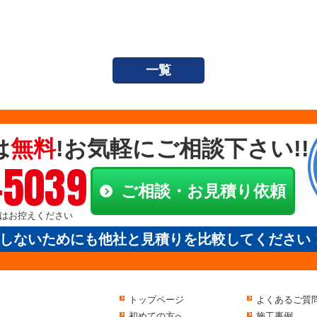
一覧
は
無料
!お気軽にご相談下さい!!
-5039
ご相談・お見積り依頼
電話はお控えください
しないためにも他社と見積りを比較してください
トップページ
よくあるご質
初めての方へ
施工事例