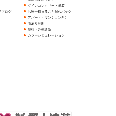
ダインコンクリート塗装
場ブログ
お家一棟まるごと耐久パック
アパート・マンション向け
雨漏り診断
屋根・外壁診断
カラーシミュレーション