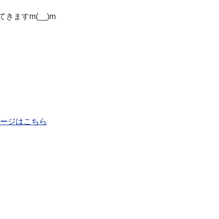
ますm(__)m
ページはこちら