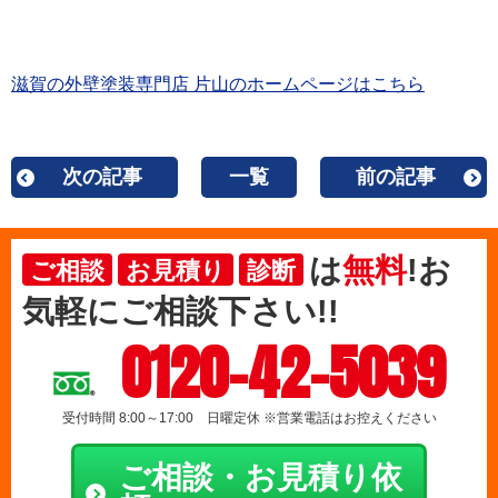
滋賀の外壁塗装専門店 片山のホームページはこちら
次の記事
一覧
前の記事
は
無料
!お
ご相談
お見積り
診断
気軽にご相談下さい!!
0120-42-5039
受付時間 8:00～17:00 日曜定休 ※営業電話はお控えください
ご相談・お見積り依