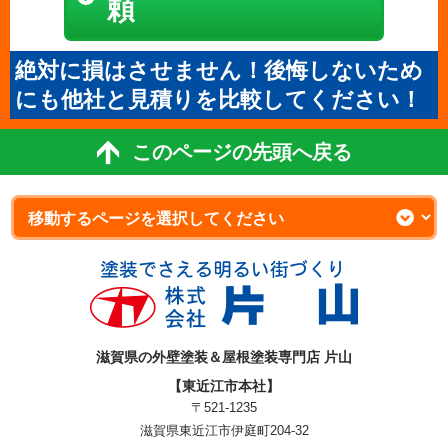
頼
絶対に損はさせません！後悔しないため
にも他社と見積りを比較してください！
このページの先頭へ戻る
滋賀県の外壁塗装＆屋根塗装専門店 片山
【東近江市本社】
〒521-1235
滋賀県東近江市伊庭町204-32