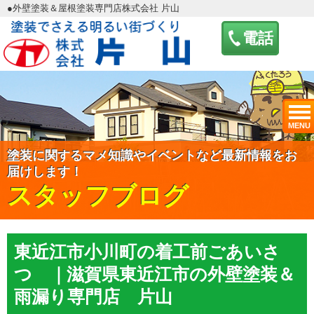
●外壁塗装＆屋根塗装専門店株式会社 片山
電話
MENU
塗装に関するマメ知識やイベントなど最新情報をお
届けします！
スタッフブログ
東近江市小川町の着工前ごあいさ
つ ｜滋賀県東近江市の外壁塗装＆
雨漏り専門店 片山