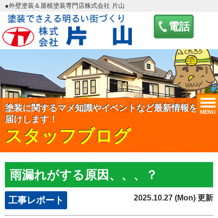
●外壁塗装＆屋根塗装専門店株式会社 片山
電話
塗装に関するマメ知識やイベントなど最新情報をお
MENU
届けします！
スタッフブログ
雨漏れがする原因、、、？
2025.10.27 (Mon) 更新
工事レポート