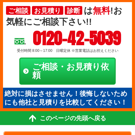
は
無料
!お
ご相談
お見積り
診断
気軽にご相談下さい!!
0120-42-5039
受付時間 8:00～17:00 日曜定休 ※営業電話はお控えください
ご相談・お見積り依
頼
絶対に損はさせません！後悔しないため
にも他社と見積りを比較してください！
このページの先頭へ戻る