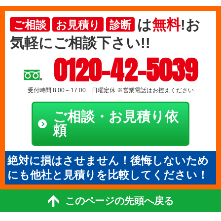
は
無料
!お
ご相談
お見積り
診断
気軽にご相談下さい!!
0120-42-5039
受付時間 8:00～17:00 日曜定休 ※営業電話はお控えください
ご相談・お見積り依
頼
絶対に損はさせません！後悔しないため
にも他社と見積りを比較してください！
このページの先頭へ戻る