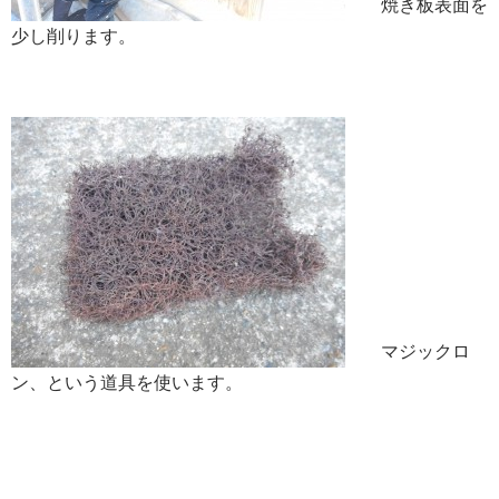
焼き板表面を
少し削ります。
マジックロ
ン、という道具を使います。