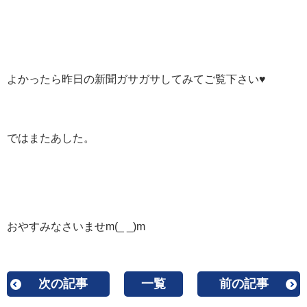
よかったら昨日の新聞ガサガサしてみてご覧下さい♥
ではまたあした。
おやすみなさいませm(_ _)m
次の記事
一覧
前の記事