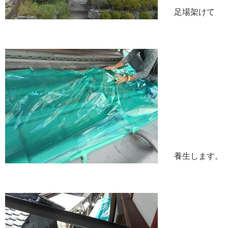
足場架けて
養生します。