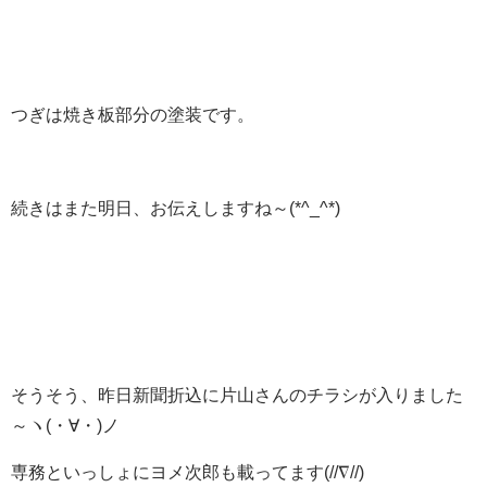
つぎは焼き板部分の塗装です。
続きはまた明日、お伝えしますね～(*^_^*)
そうそう、昨日新聞折込に片山さんのチラシが入りました
～ヽ(・∀・)ノ
専務といっしょにヨメ次郎も載ってます(//∇//)