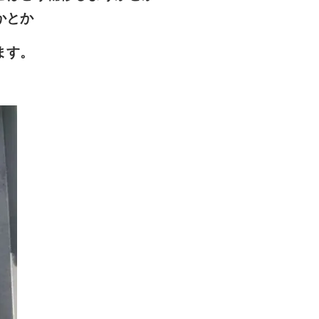
かとか
ます。