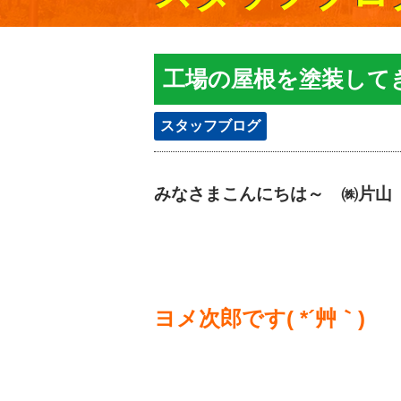
工場の屋根を塗装して
スタッフブログ
みなさまこんにちは～ ㈱片山
ヨメ次郎です( *´艸｀)