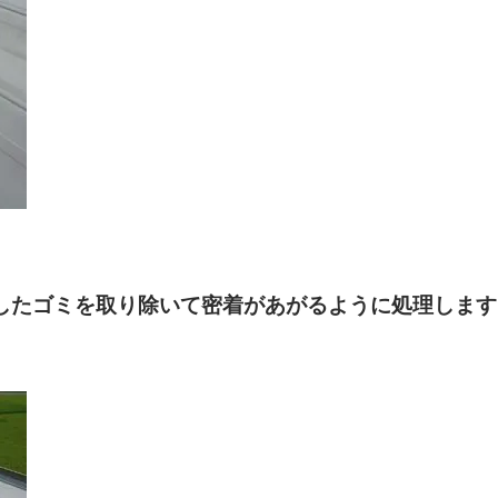
したゴミを取り除いて密着があがるように処理します