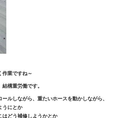
く作業ですね～
、結構重労働です。
ロールしながら、重たいホースを動かしながら、
ようにとか
こはどう補修しようかとか