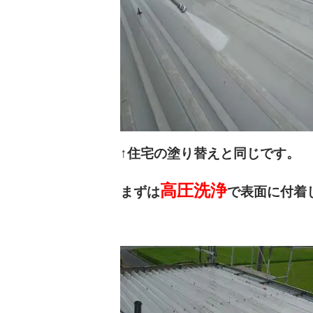
↑住宅の塗り替えと同じです。
高圧洗浄
まずは
で表面に付着