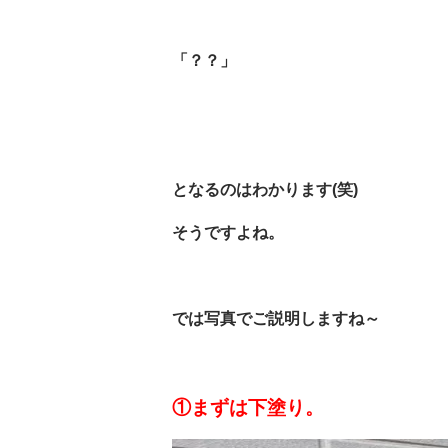
「？？」
となるのはわかります(笑)
そうですよね。
では写真でご説明しますね～
①まずは下塗り。