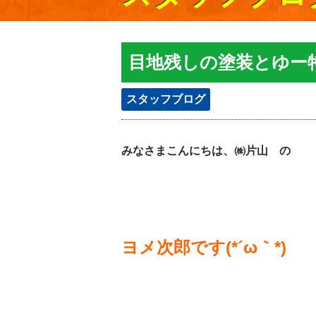
目地残しの塗装とゆー
スタッフブログ
みなさまこんにちは、㈱片山 の
ヨメ次郎です(*´ω｀*)