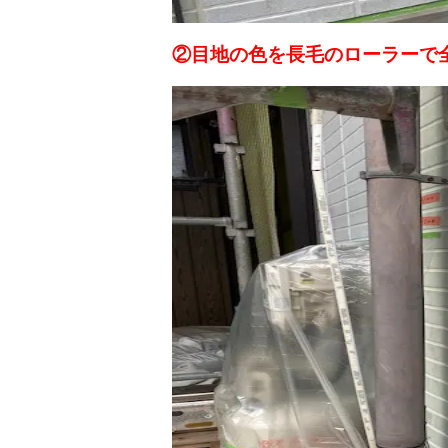
②目地の色を長毛のローラーで