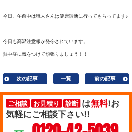
今日、午前中は職人さんは健康診断に行ってもらってます♪
今日も高温注意報が発令されています。
熱中症に気をつけて頑張りましょう！！
次の記事
一覧
前の記事
は
無料
!お
ご相談
お見積り
診断
気軽にご相談下さい!!
0120-42-5039