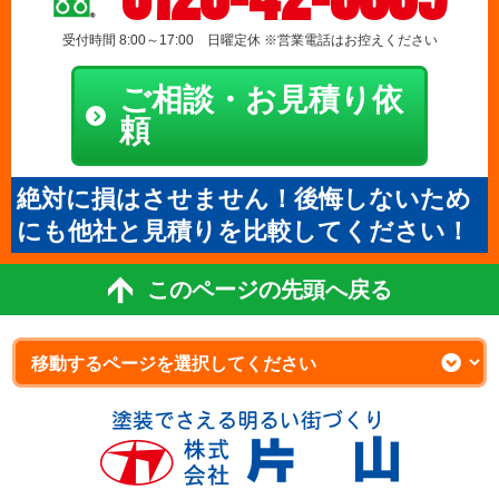
受付時間 8:00～17:00 日曜定休 ※営業電話はお控えください
ご相談・お見積り依
頼
絶対に損はさせません！後悔しないため
にも他社と見積りを比較してください！
このページの先頭へ戻る