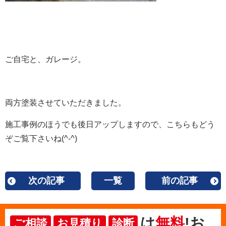
ご自宅と、ガレージ。
両方塗装させていただきました。
施工事例のほうでも後日アップしますので、こちらもどう
ぞご覧下さいね(^-^)
次の記事
一覧
前の記事
は
無料
!お
ご相談
お見積り
診断