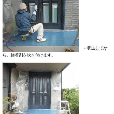
←養生してか
ら、接着剤を吹き付けます。