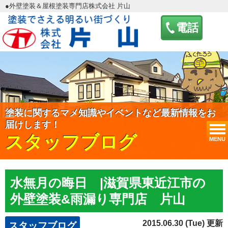
●外壁塗装＆屋根塗装専門店株式会社 片山
電話
塗装に関するマメ知識やイベントなど最新情報をお
届けします！
スタッフブログ
MENU
水無月の晦日 |滋賀県東近江市の
外壁塗装&雨漏り専門店 片山
2015.06.30 (Tue) 更新
スタッフブログ