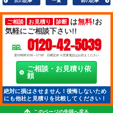
次の記事
一覧
前の記事
は
無料
!お
ご相談
お見積り
診断
気軽にご相談下さい!!
0120-42-5039
受付時間 8:00～17:00 日曜定休 ※営業電話はお控えください
ご相談・お見積り依
頼
絶対に損はさせません！後悔しないため
にも他社と見積りを比較してください！
このページの先頭へ戻る