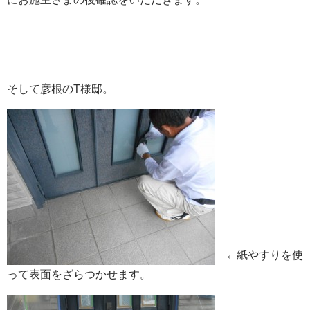
そして彦根のT様邸。
←紙やすりを使
って表面をざらつかせます。