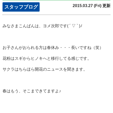
2015.03.27 (Fri) 更新
スタッフブログ
みなさまこんばんは、ヨメ次郎です( ´ ▽ ` )ﾉ
お子さんがおられる方は春休み・・・長いですね（笑）
花粉はスギからヒノキへと移行してる感じです。
サクラはちらほら開花のニュースを聞きます。
春はもう、そこまできてますよ♪