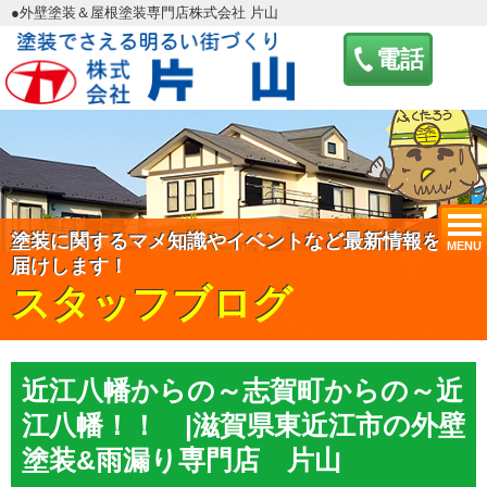
●外壁塗装＆屋根塗装専門店株式会社 片山
電話
塗装に関するマメ知識やイベントなど最新情報をお
MENU
届けします！
スタッフブログ
近江八幡からの～志賀町からの～近
江八幡！！ |滋賀県東近江市の外壁
塗装&雨漏り専門店 片山