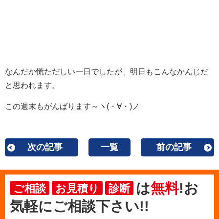
なんだか慌ただしい一日でしたが、明日もこんなかんじだ
と思われます。
この週末もがんばります～ヽ(・∀・)ノ
次の記事
一覧
前の記事
は
無料
!お
ご相談
お見積り
診断
気軽にご相談下さい!!