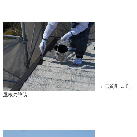
←志賀町にて、
屋根の塗装