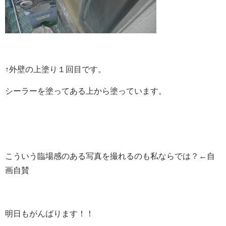
↑外壁の上塗り１回目です。
シーラーを塗ってある上から塗っています。
こういう臨場感のある写真を撮れるのも私ならでは？←自
画自賛
明日もがんばります！！