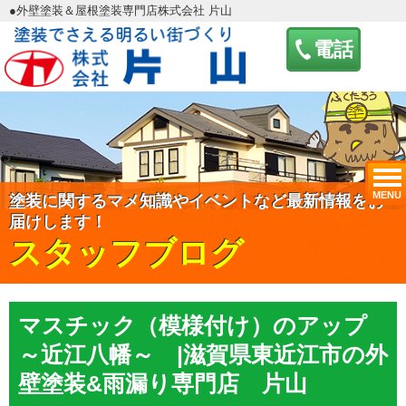
●外壁塗装＆屋根塗装専門店株式会社 片山
電話
MENU
塗装に関するマメ知識やイベントなど最新情報をお
届けします！
スタッフブログ
マスチック（模様付け）のアップ
～近江八幡～ |滋賀県東近江市の外
壁塗装&雨漏り専門店 片山