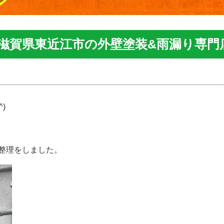
|滋賀県東近江市の外壁塗装&雨漏り専門
)
整理をしました。