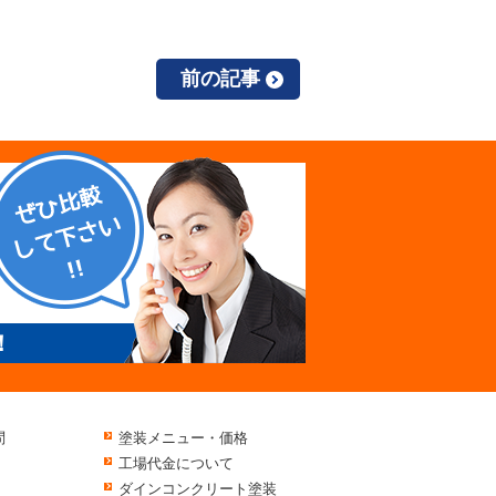
前の記事
！
問
塗装メニュー・価格
工場代金について
ダインコンクリート塗装