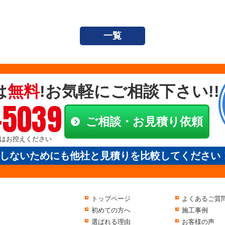
一覧
は
無料
!お気軽にご相談下さい!!
-5039
ご相談・お見積り依頼
電話はお控えください
しないためにも他社と見積りを比較してください
トップページ
よくあるご質
初めての方へ
施工事例
選ばれる理由
お客様の声