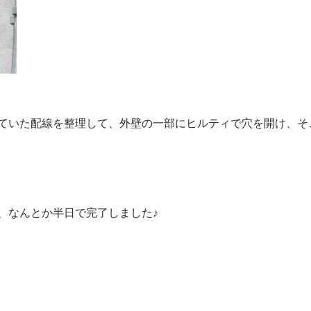
ていた配線を整理して、外壁の一部にヒルティで穴を開け、そ
、なんとか半日で完了しました♪