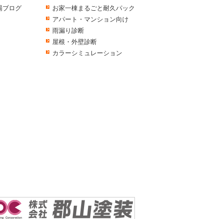
場ブログ
お家一棟まるごと耐久パック
アパート・マンション向け
雨漏り診断
屋根・外壁診断
カラーシミュレーション