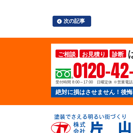
次の記事
ご相談
お見積り
診断
0120-42
受付時間 8:00～17:00 日曜定休 ※営業
絶対に損はさせません！後悔