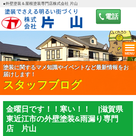
●外壁塗装＆屋根塗装専門店株式会社 片山
電話
MENU
塗装に関するマメ知識やイベントなど最新情報をお
届けします！
スタッフブログ
金曜日です！！寒い！！ |滋賀県
東近江市の外壁塗装&雨漏り専門
店 片山