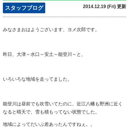
2014.12.19 (Fri) 更新
スタッフブログ
みなさまおはようございます、ヨメ次郎です。
昨日、大津～水口～安土～能登川～と、
いろいろな地域を走ってました。
能登川は昼前でも吹雪いてたのに、近江八幡も野洲に近く
なると晴天で、雪も積もってない状態でした。
地域によってだいぶ差あったんですねぇ。。