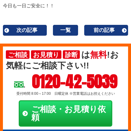
今日も一日ご安全に！！
次の記事
一覧
前の記事
は
無料
!お
ご相談
お見積り
診断
気軽にご相談下さい!!
0120-42-5039
受付時間 8:00～17:00 日曜定休 ※営業電話はお控えください
ご相談・お見積り依
頼