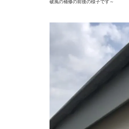
破風の補修の前後の様子です～