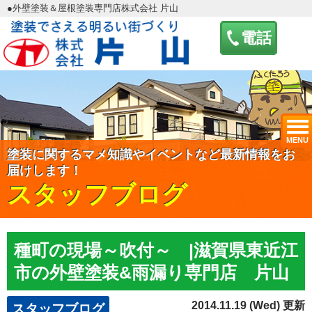
●外壁塗装＆屋根塗装専門店株式会社 片山
電話
MENU
塗装に関するマメ知識やイベントなど最新情報をお
届けします！
スタッフブログ
種町の現場～吹付～ |滋賀県東近江
市の外壁塗装&雨漏り専門店 片山
2014.11.19 (Wed) 更新
スタッフブログ